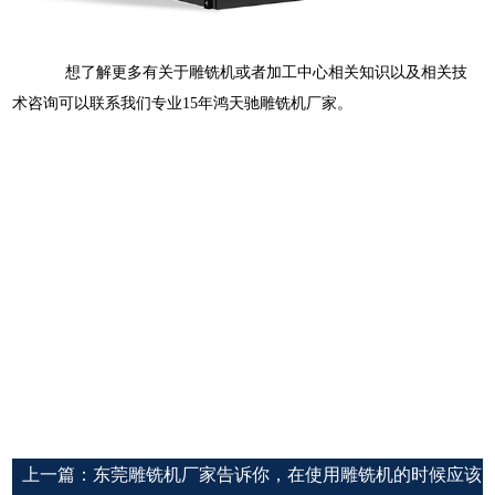
想了解更多有关于雕铣机或者加工中心相关知识以及相关技
术咨询可以联系我们专业15年鸿天驰雕铣机厂家。
上一篇：
东莞雕铣机厂家告诉你，在使用雕铣机的时候应该