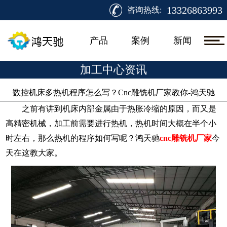
13326863993
咨询热线:
产品
案例
新闻
加工中心资讯
数控机床多热机程序怎么写？Cnc雕铣机厂家教你-鸿天驰​
之前有讲到机床内部金属由于热胀冷缩的原因，而又是
高精密机械，加工前需要进行热机，热机时间大概在半个小
时左右，那么热机的程序如何写呢？鸿天驰
cnc雕铣机厂家
今
天在这教大家。