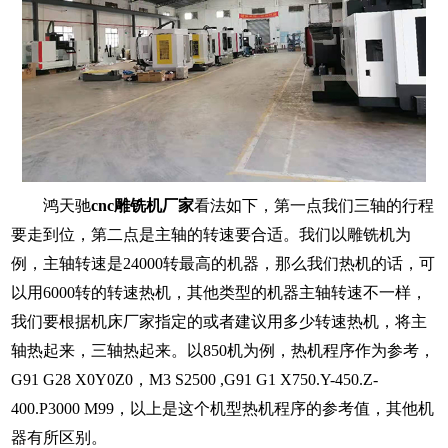
鸿天驰
cnc雕铣机厂家
看法如下，第一点我们三轴的行程
要走到位，第二点是主轴的转速要合适。我们以雕铣机为
例，主轴转速是24000转最高的机器，那么我们热机的话，可
以用6000转的转速热机，其他类型的机器主轴转速不一样，
我们要根据机床厂家指定的或者建议用多少转速热机，将主
轴热起来，三轴热起来。以850机为例，热机程序作为参考，
G91 G28 X0Y0Z0，M3 S2500 ,G91 G1 X750.Y-450.Z-
400.P3000 M99，以上是这个机型热机程序的参考值，其他机
器有所区别。