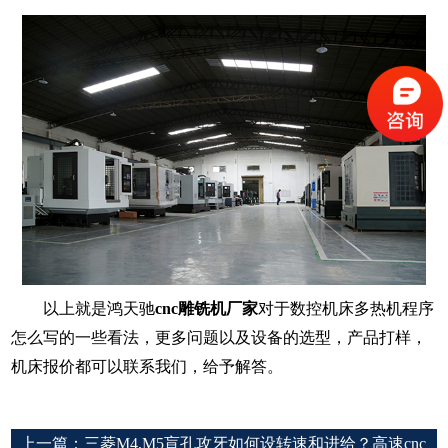
以上就是鸿天驰
cnc雕铣机厂家
对于数控机床多热机程序
怎么写的一些看法，更多问题以及设备的选型，产品打样，
机床报价都可以联系我们，给予解答。
上一篇：
三菱M4,M5盲孔攻牙如何设转速和进给？高速cnc