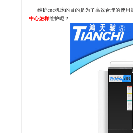
维护
cnc
机床的目的是
为了高效合理的使用
中心怎样
维护呢？