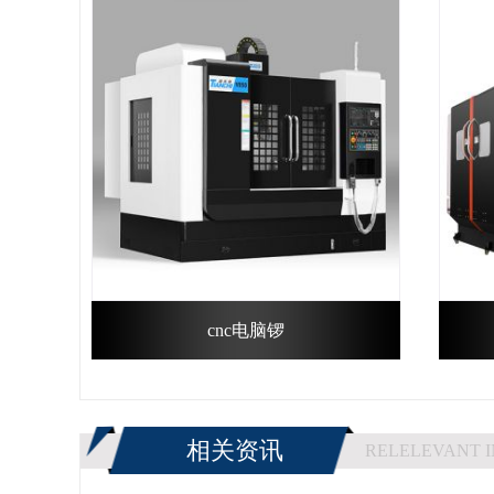
cnc电脑锣
相关资讯
RELELEVANT 