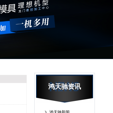
鸿天驰资讯
鸿天驰新闻