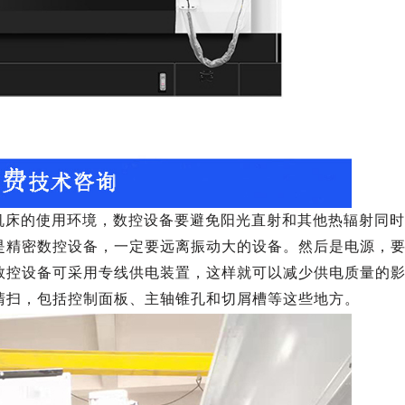
机床的使用环境，数控设备要避免阳光直射和其他热辐射同时
是精密数控设备，一定要远离振动大的设备。然后是电源，
数控设备可采用专线供电装置，这样就可以减少供电质量的
清扫，包括控制面板、主轴锥孔和切屑槽等这些地方。