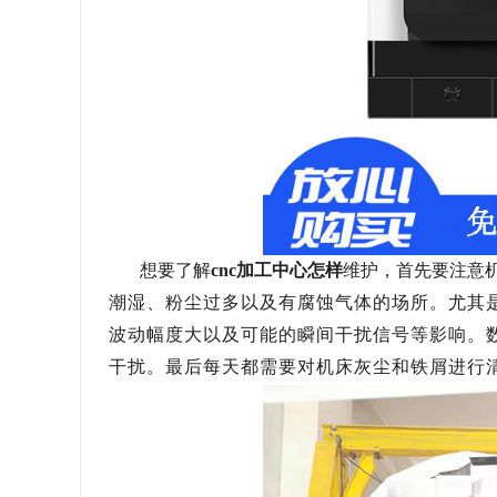
想要了解
cnc
加工中心怎样
维护，首先要注意
潮湿、粉尘过多以及有腐蚀气体的场所。尤其
波动幅度大以及可能的瞬间干扰信号等影响。
干扰。最后每天都需要对机床灰尘和铁屑进行