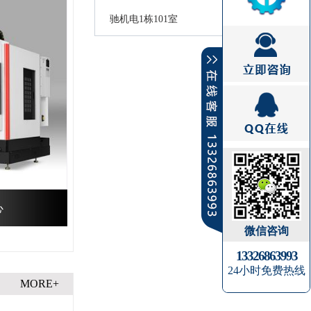
驰机电1栋101室
心
微信咨询
13326863993
24小时免费热线
MORE+