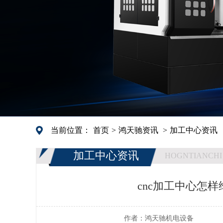
当前位置：
首页
>
鸿天驰资讯
>
加工中心资讯
加工中心资讯
HOGNTIANCHI
cnc加工中心怎
作者：
鸿天驰机电设备