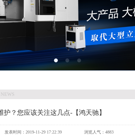
 NEWS
样维护？您应该关注这几点-【鸿天驰】
发表时间：
2019-11-29 17:22:39
浏览人气：
4883