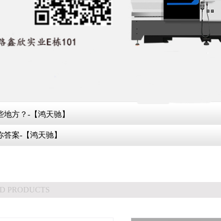
些地方？-【鸿天驰】
你答案-【鸿天驰】
D PRODUCTS