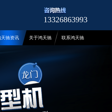
13326863993
鸿天驰资讯
关于鸿天驰
联系鸿天驰