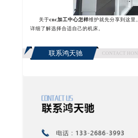
关于
cnc
加工中心怎样
维护就先分享到这里
详细了解选择合适自己的机床。
联系鸿天驰
CONTACT HON