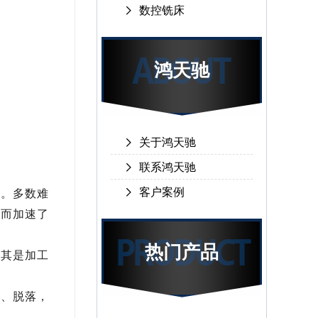
数控铣床
鸿天驰
关于鸿天驰
联系鸿天驰
客户案例
素。多数难
从而加速了
热门产品
尤其是加工
出、脱落，