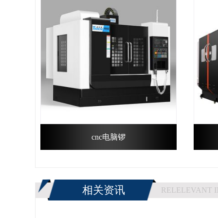
cnc电脑锣
相关资讯
RELELEVANT 