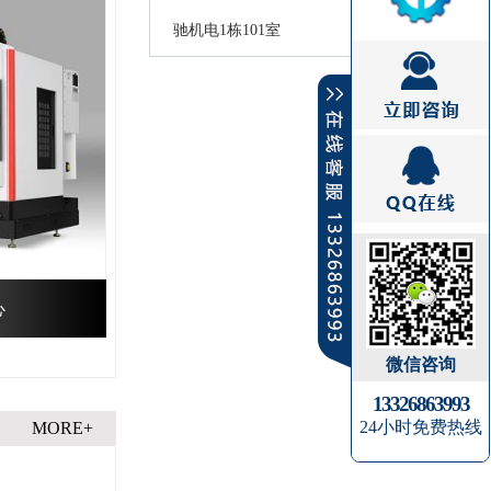
驰机电1栋101室
心
微信咨询
13326863993
24小时免费热线
MORE+