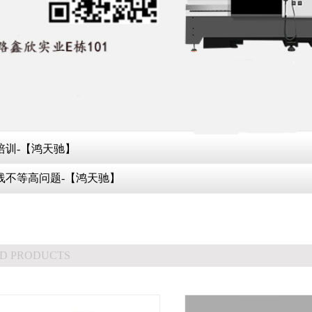
培训-【鸿天驰】
线不等高问题-【鸿天驰】
D PRODUCTS