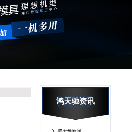
鸿天驰资讯
鸿天驰新闻