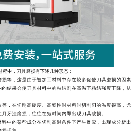
过程中，刀具磨损有下述几种形态：
磨损等
，
这是由于被加工材料中存在较多促使刀具磨损的因
响的结果会使刀具材料中的粘结剂在高温下粘结强度下降，
散等
，
在切削高硬度、高韧性时材料时切削刃的温度很高
，
生月牙洼磨损，往往在短时间内即出现刀具破损。
材料中的某些成分在切削高温条件下产生反应，出现成分析
磨损现象。