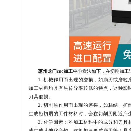
惠州龙门
cnc加工中心
看法如下，在切削加工
1.
机械作用而出现的磨损，如崩刃或磨粒
加工材料均具有热传导率较低的特点，这种影
刀具磨损。
2.
切削热作用而出现的磨损，如粘结、扩
生成短切屑的工件材料时，会在切削刃附近产
3.
化学因素
：
难加工材料中的成分和刀具
或生成其他化合物，这将加速形成崩刃等刀具