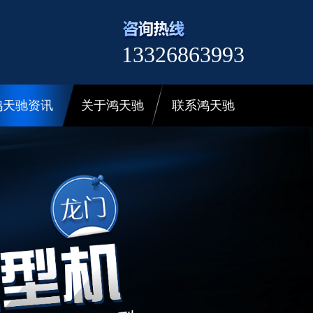
13326863993
鸿天驰资讯
关于鸿天驰
联系鸿天驰