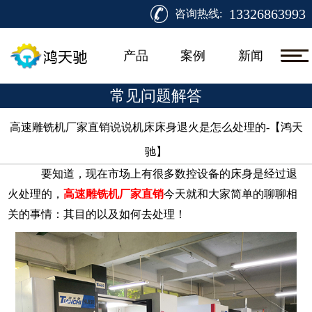
13326863993
咨询热线:
产品
案例
新闻
常见问题解答
高速雕铣机厂家直销说说机床床身退火是怎么处理的-【鸿天
驰】​
要知道，现在市场上有很多数控设备的床身是经过退
火处理的，
高速雕铣机厂家直销
今天就和大家简单的聊聊相
关的事情：其目的以及如何去处理！