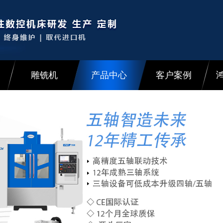
雕铣机
产品中心
客户案例