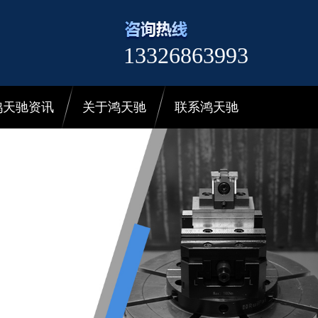
13326863993
鸿天驰资讯
关于鸿天驰
联系鸿天驰