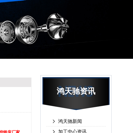
鸿天驰资讯
鸿天驰新闻
加工中心资讯
控铣床厂家