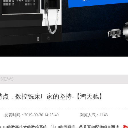
 NEWS
特点，数控铣床厂家的坚持-【鸿天驰】
发表时间：
2019-09-30 14:25:40
浏览人气：
1143
1U的数字技术的数控系统，进口的伺服等一些几百种配件组合而成，
数