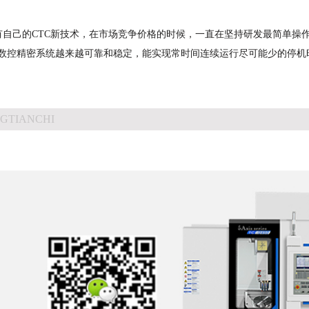
己的CTC新技术，在市场竞争价格的时候，一直在坚持研发最简单操
数控精密系统越来越可靠和稳定，能实现常时间连续运行尽可能少的停机
GTIANCHI