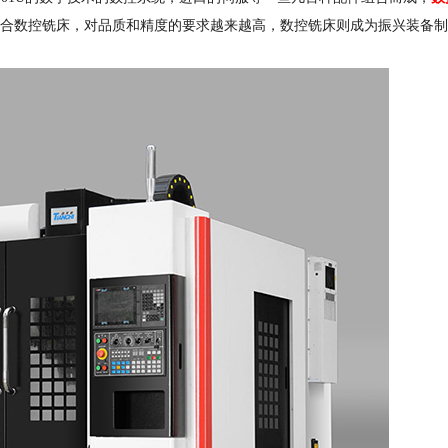
合数控铣床，对品质和精度的要求越来越高，数控铣床则成为振兴装备制