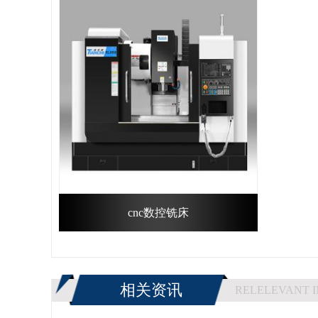
cnc数控铣床
相关资讯
RELELEVANT 