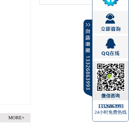
微信咨询
13326863993
24小时免费热线
MORE+