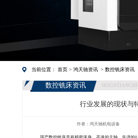
当前位置：
首页
>
鸿天驰资讯
>
数控铣床资讯
数控铣床资讯
HOGNTIANCHI
行业发展的现状与
作者：
鸿天驰机电设备
国产数控铣床是有精密床身，高速的主轴，先进的0.0