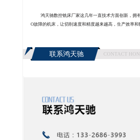
鸿天驰数控铣床厂家这几年一直技术方面创新，拥有自
O故障的机床，让切削速度和精度越来越高，生产效率和
联系鸿天驰
CONTACT HON