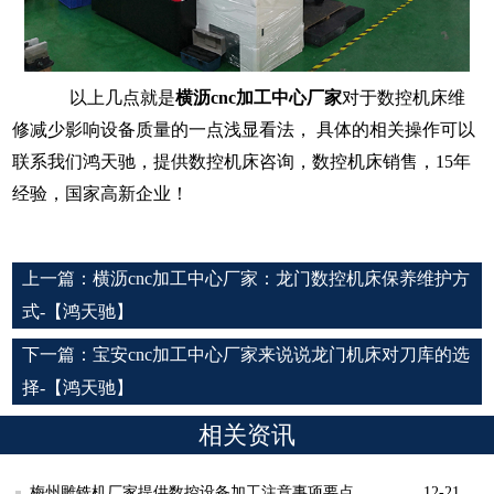
以上几点就是
横沥
cnc加工中心厂家
对于数控机床维
修减少影响设备质量的一点浅显看法， 具体的相关操作可以
联系我们鸿天驰，提供数控机床咨询，数控机床销售，15年
经验，国家高新企业！
上一篇：
横沥cnc加工中心厂家：龙门数控机床保养维护方
式-【鸿天驰】
下一篇：
宝安cnc加工中心厂家来说说龙门机床对刀库的选
择-【鸿天驰】
相关资讯
梅州雕铣机厂家提供数控设备加工注意事项要点
12-21