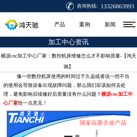
13326863993
咨询热线:
产品
案例
新闻
加工中心资讯
横沥cnc加工中心厂家：数控机床维修怎么才不影响质量-【鸿天
驰】​
像一些数控机床使用的时间过于久远或者说一些不当
的使用会导致设备出现故障问题，那么我们应该如何去处
理，避免影响后续修好后质量没有什么问题？
横沥
cnc加工中
心厂家
给一点意见！