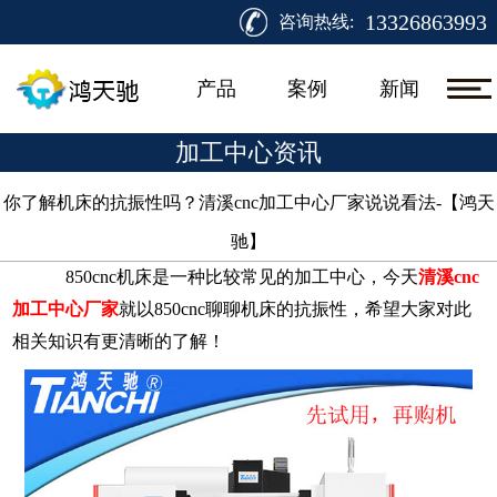
13326863993
咨询热线:
产品
案例
新闻
加工中心资讯
你了解机床的抗振性吗？清溪cnc加工中心厂家说说看法-【鸿天
驰】​
850cnc机床是一种比较常见的加工中心，今天
清溪cnc
加工中心厂家
就以850cnc聊聊机床的抗振性，希望大家对此
相关知识有更清晰的了解！