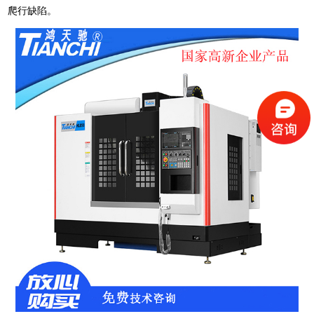
爬行缺陷。