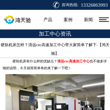
13326863993
咨询热线:
产品
案例
新闻
加工中心资讯
硬轨机床怎样？清远cnc高速加工中心带大家简单了解下-【鸿天
驰】​
硬轨机床有什么样的优缺点？
清远cnc高速加工中心
也不做多详
细的说明，今天就简简单单的来了解一下吧！