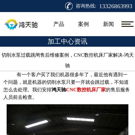
13326863993
咨询热线:
产品
案例
新闻
加工中心资讯
切削水泵过载跳闸售后维修案例，CNC数控机床厂家解决-鸿天
驰​
有一个客户买了我们机器很多年了，最近他有遇到一
个问题，就是机器的切削水泵只要一开就会跳过载，不知道
怎么去处理。我们安排
鸿天驰
CNC数控机床厂家
的售后服务
人员前去检查。