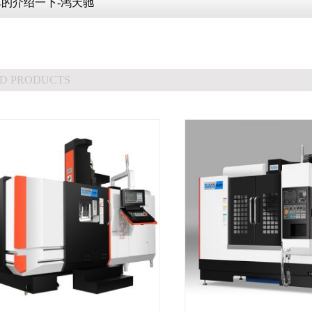
的介绍一下-鸿天驰
D PRODUCTS