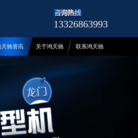
13326863993
鸿天驰资讯
关于鸿天驰
联系鸿天驰