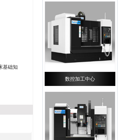
床基础知
数控加工中心