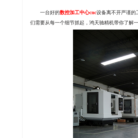
一台好的
数控加工中心cnc
设备离不开严谨的
们需要从每一个细节抓起，鸿天驰精机带你了解