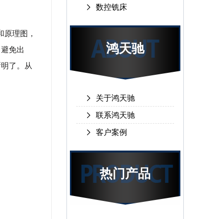
数控铣床
和原理图，
鸿天驰
，避免出
晰明了。从
关于鸿天驰
联系鸿天驰
客户案例
热门产品