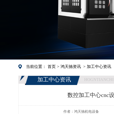
当前位置：
首页
>
鸿天驰资讯
>
加工中心资讯
加工中心资讯
HOGNTIANCHI
数控加工中心cnc
作者：
鸿天驰机电设备