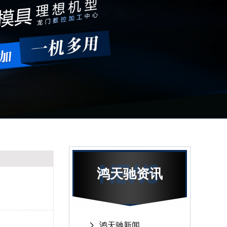
鸿天驰资讯
鸿天驰新闻