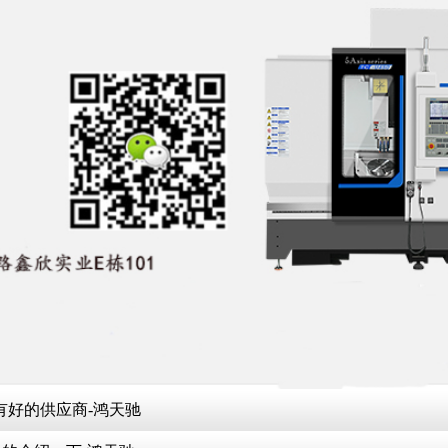
有好的供应商-鸿天驰