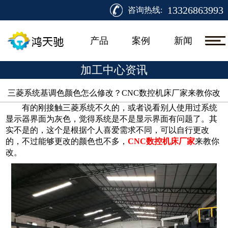
13326863993
咨询热线:
产品
案例
新闻
加工中心资讯
三菱系统基调色颜色怎么修改？CNC数控机床厂家来教你改​
有的刚接触三菱系统不久的，或者说看别人使用过系统
显示器界面为灰色，觉得系统是不是显示界面有问题了。其
实不是的，这个是根据个人喜爱需求不同，可以自行更改
的，不过能够更改的颜色也不多，
CNC数控机床厂家
来教你
改。