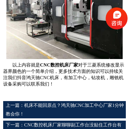
以上内容就是
CNC数控机床厂家
对于三菱系统修改显示
器界颜色的一个简单介绍，更多技术方面的知识可以持续关
注我们抖音鸿天驰
CNC机床，有加工中心，钻攻机，雕铣机
设备采购可以联系我们！
上一篇：
机床不能回原点？鸿天驰CNC加工中心厂家1分钟
教会你！
下一篇：
CNC数控机床厂家聊聊副工作台没贴住工作台有