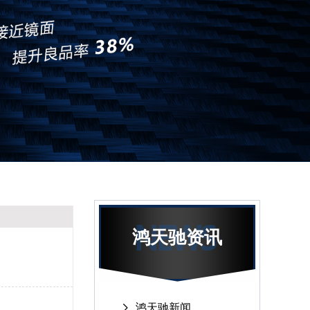
鸿天驰资讯
鸿天驰新闻