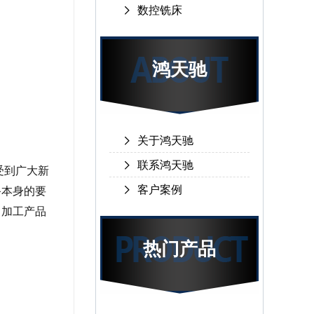
数控铣床
鸿天驰
关于鸿天驰
联系鸿天驰
受到广大新
客户案例
备本身的要
。加工产品
热门产品