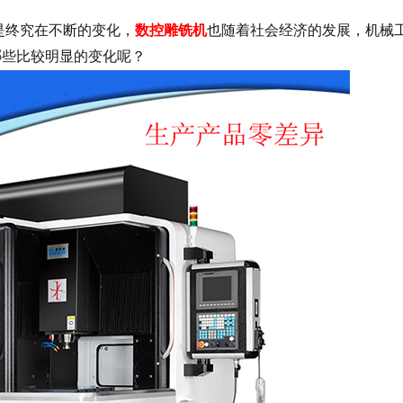
终究在不断的变化，
数控雕铣机
也随着社会经济的发展，机械
哪些比较明显的变化呢？