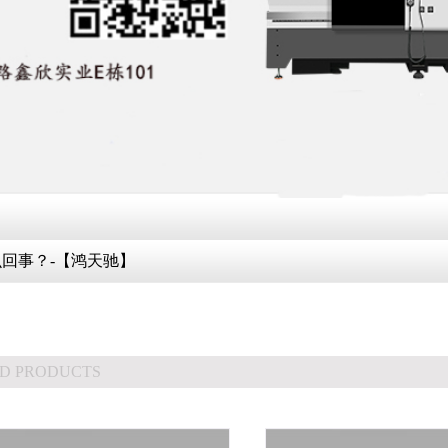
回事？-【鸿天驰】
D PRODUCTS