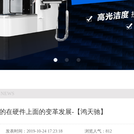
 NEWS
的在硬件上面的变革发展-【鸿天驰】
发表时间：
2019-10-24 17:23:18
浏览人气：
812