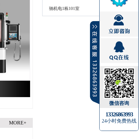
驰机电1栋101室
微信咨询
13326863993
24小时免费热线
MORE+