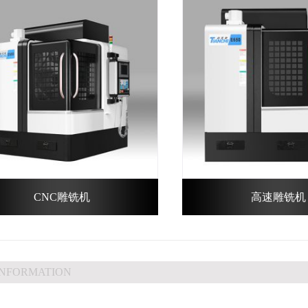
CNC雕铣机
高速雕铣机
INFORMATION