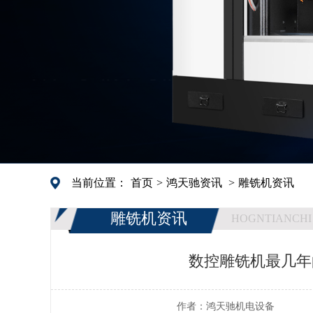
当前位置：
首页
>
鸿天驰资讯
>
雕铣机资讯
雕铣机资讯
HOGNTIANCHI
数控雕铣机最几年
作者：
鸿天驰机电设备