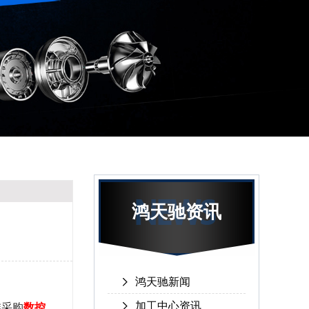
鸿天驰资讯
鸿天驰新闻
加工中心资讯
维采购
数控