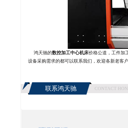
鸿天驰的
数控加工中心机床
价格公道，工件加
设备
采购需求的
都可以联系我们
，欢迎各新老客
联系鸿天驰
CONTACT HON