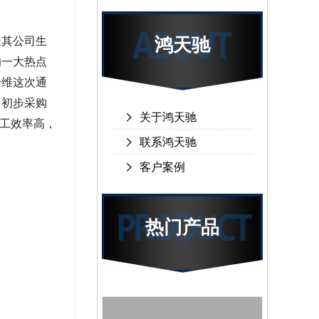
是其公司生
鸿天驰
的一大热点
纤维这次通
，初步采购
关于鸿天驰
工效率高，
联系鸿天驰
客户案例
热门产品