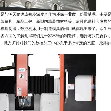
，是与鸿天驰达成初步深度合作为环保事业做一份贡献呢。主要
解纸餐具、精品工包、新型内墙装饰材料
等，后续也是社会发展
用模具制造，数控机床用于制造模具的作用就体现出来了。
众生
过各方面的了解觉得我们是一家不错的制造商，选择与我们合作
，抛光师傅对我们的
数控加工中心机床
保持肯定的态度，觉得加