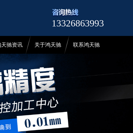
13326863993
鸿天驰资讯
关于鸿天驰
联系鸿天驰