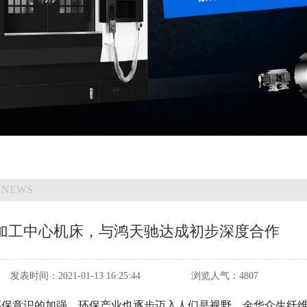
 NEWS
加工中心机床，与鸿天驰达成初步深度合作
发表时间：
2021-01-13 16:25:44
浏览人气：
4807
保意识的加强，环保产业也逐步迈入人们是视野。金华众生纤