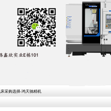
床采购选择-鸿天驰精机