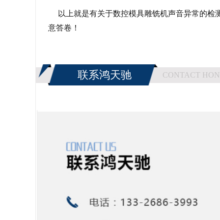
以上就是有关于数控模具雕铣机声音异常的检测
意答卷！
联系鸿天驰
CONTACT HON