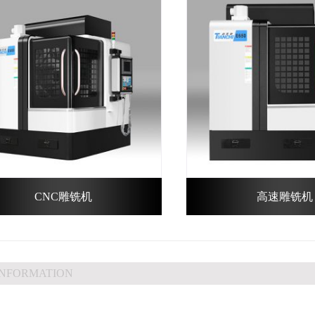
CNC雕铣机
高速雕铣机
INFORMATION