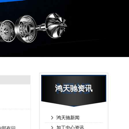
鸿天驰资讯
鸿天驰新闻
加工中心资讯
内部有问