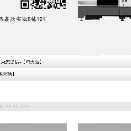
为您提供-【鸿天驰】
鸿天驰】
D PRODUCTS