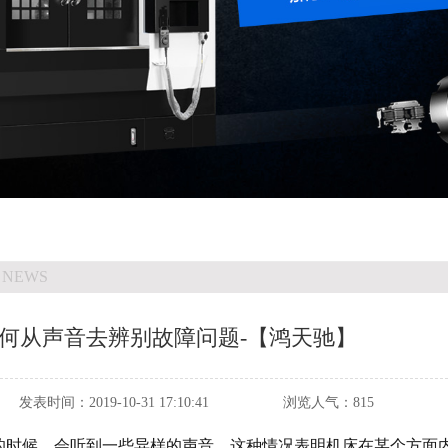
 NEWS
何从声音去辨别故障问题-【鸿天驰】
发表时间：
2019-10-31 17:10:41
浏览人气：
815
的时候，会听到一些异样的声音，这种情况表明机床在某个方面