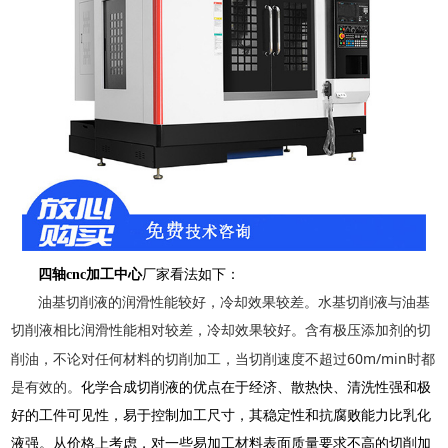
四轴
cnc
加工中心
厂家看法如下：
油基切削液的润滑性能较好，冷却效果较差。水基切削液与油基
切削液相比润滑性能相对较差，冷却效果较好。含有极压添加剂的切
60m/min
削油，不论对任何材料的切削加工，当切削速度不超过
时都
是有效的。
化学合成切削液的优点在于经济、散热快、清洗性强和极
好的工件可见性，易于控制加工尺寸，其稳定性和抗腐败能力比乳化
液强。从价格上考虑，对一些易加工材料表面质量要求不高的切削加