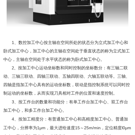
1
、数控加工中心按主轴在空间所处的状态分为立式加工中心和
卧式加工中心，加工中心的主轴在空间处于垂直状态的称为立式加工
中心，主轴在空间处于水平状态的称为卧式加工中心。
2
、
按加工中心运动坐标数和同时控制的坐标数分：有三轴二联
动、三轴三联动、四轴三联动、五轴四联动、六轴五联动等。三轴、
四轴是指加工中心具有的运动坐标数，联动是指控制系统可以同时控
制运动的坐标数，从而实现刀具相对工件的位置和速度控制。
3
、按工作台的数量和功能分：有单工作台加工中心、双工作台
加工中心，和多工作台加工中心。
4
、按加工精度分：有普通加工中心和高精度加工中心。普通加
1μm
15
25m/min
l0μm
工中心，分辨率为
，最大进给速度
～
，定位精度