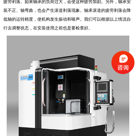
疲劳剥落。如果轴承的负荷过大，会使这种疲劳加剧。另外，轴承安
装不正、轴弯曲，也会产生滚道剥落现象。轴承滚道的疲劳剥落会降
低轴的运转精度，使机构发生振动和噪声。我们可以根据以上情况自
行去调整状态，在安装使用之前也是要检查好。