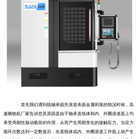
首先我们遇到
线轴承损失滚道表面金属剥落的情况时候，
高
轴承直线体和内、外圈滚道面上均
速雕铣机厂家告诉您
其原因是由于
承受周期性脉动载荷的作用，从而产生周期变化的接触应力。当应力
循环次数达到一定数值后，在直线体或内、外圈滚道工作面上就产生