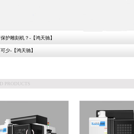
保护雕刻机？-【鸿天驰】
可少-【鸿天驰】
D PRODUCTS