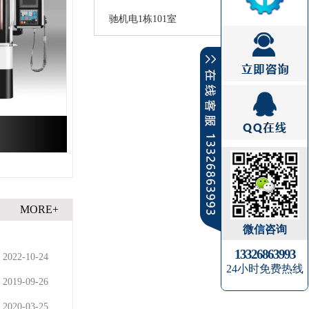
驰机电1栋101室
MORE+
微信咨询
13326863993
2022-10-24
24小时免费热线
2019-09-26
2020-03-25