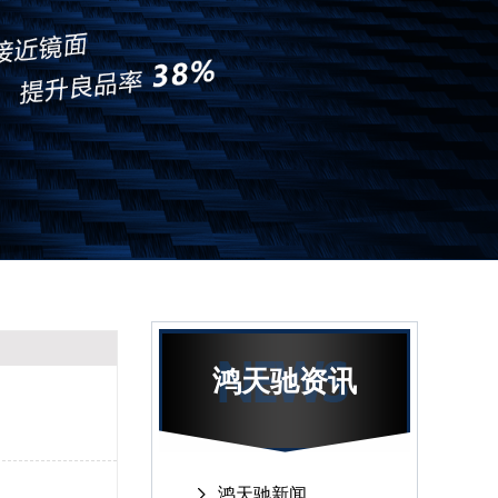
鸿天驰资讯
鸿天驰新闻