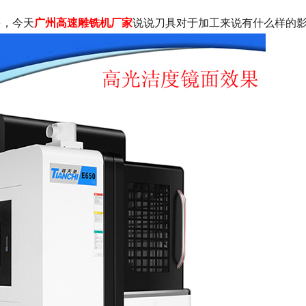
多，今天
广州高速雕铣机厂家
说说刀具对于加工来说有什么样的