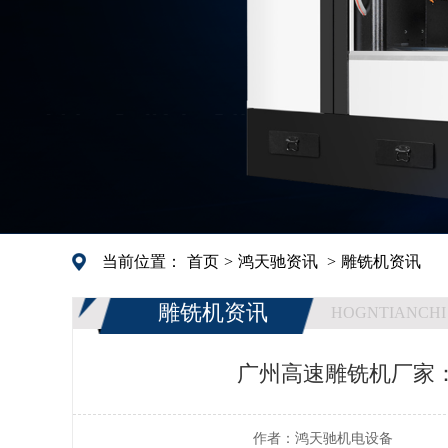
当前位置：
首页
>
鸿天驰资讯
>
雕铣机资讯
雕铣机资讯
HOGNTIANCHI
广州高速雕铣机厂家
作者：
鸿天驰机电设备