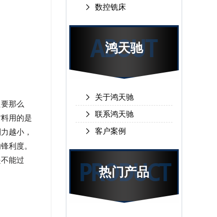
数控铣床
鸿天驰
关于鸿天驰
只要那么
联系鸿天驰
材料用的是
客户案例
削力越小，
的锋利度。
是不能过
热门产品