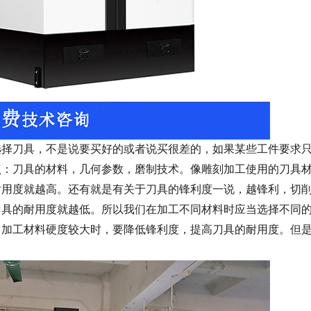
选择刀具，不是说要买好的或者说买很差的，如果某些工件要求
点：刀具的材料，几何参数，磨制技术。像雕刻加工使用的刀具
耐用度就越高。还有就是有关于刀具
的
锋利度一说，越锋利，切
刀具的耐用度就越低。
所以
我们
在加工不同材料时应当选择不同
当加工材料硬度较大时，要降低锋利度，提高刀具的耐用度。但