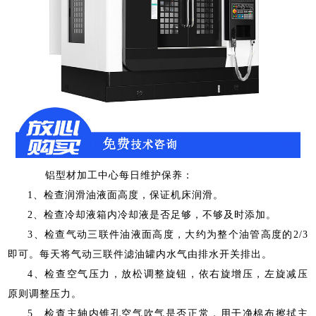
铝型材加工中心
每日维护保养：
1
、检查润滑油液面高度，保证机床润滑。
2
、检查冷却液箱内冷却液是否足够，不够及时添加。
3
、检查气动三联件油液面高度，大约为整个油管高度的
2/3
即可。每天将气动三联件滤油罐内水气由排水开关排出。
4
、检查空气压力，放松调整旋钮，依右旋增压，左旋减压
原则调整压力。
5
、检查主轴内锥孔空气吹气是否正常，用干净棉布擦拭主