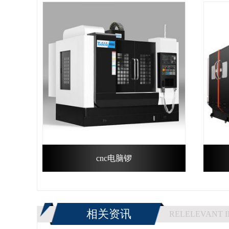
cnc电脑锣
相关资讯
RELELEVANT 