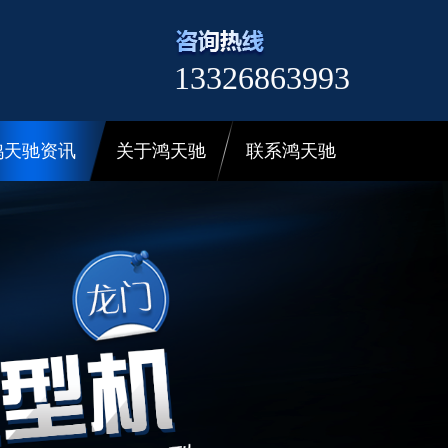
13326863993
鸿天驰资讯
关于鸿天驰
联系鸿天驰