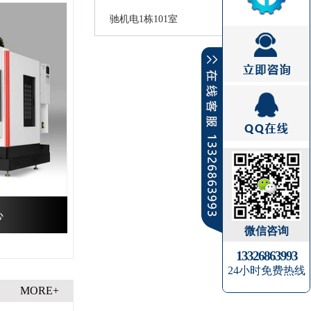
驰机电1栋101室
心
微信咨询
13326863993
24小时免费热线
MORE+