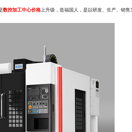
是
数控加工中心价格
上升级，造福国人，
是以研发、生产、销售