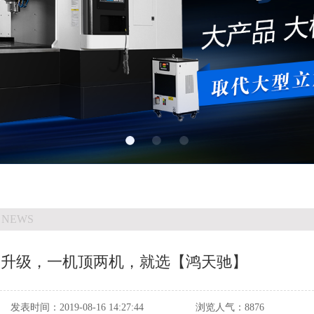
 NEWS
格升级，一机顶两机，就选【鸿天驰】
发表时间：
2019-08-16 14:27:44
浏览人气：
8876