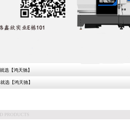
-就选【鸿天驰】
-就选【鸿天驰】
D PRODUCTS