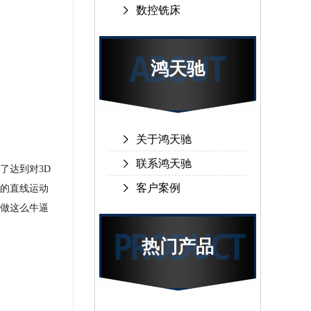
数控铣床
鸿天驰
关于鸿天驰
联系鸿天驰
了达到对
3D
客户案例
的直线运动
做这么牛逼
热门产品