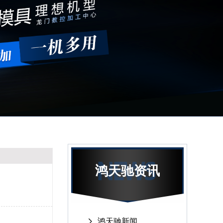
鸿天驰资讯
鸿天驰新闻