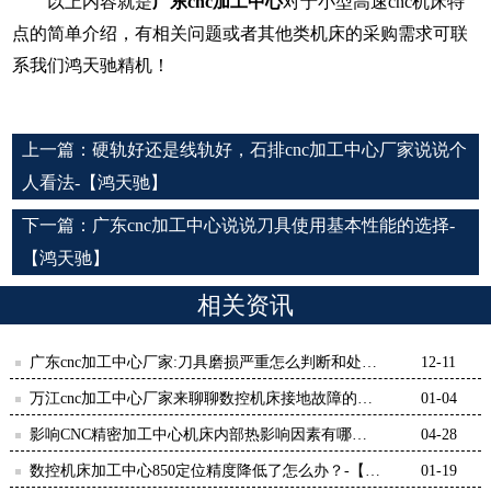
以上内容就是
广东
cnc加工中心
对于小型高速cnc机床特
点的简单介绍，有相关问题或者其他类机床的采购需求可联
系我们鸿天驰精机！
上一篇：
硬轨好还是线轨好，石排cnc加工中心厂家说说个
人看法-【鸿天驰】
下一篇：
广东cnc加工中心说说刀具使用基本性能的选择-
【鸿天驰】
相关资讯
广东cnc加工中心厂家:刀具磨损严重怎么判断和处
12-11
理？-【鸿天驰】
万江cnc加工中心厂家来聊聊数控机床接地故障的问
01-04
题-【鸿天驰】
影响CNC精密加工中心机床内部热影响因素有哪
04-28
些？-【鸿天驰】
数控机床加工中心850定位精度降低了怎么办？-【鸿
01-19