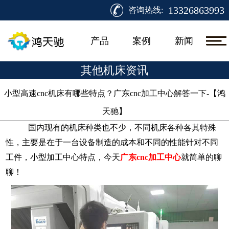
13326863993
咨询热线:
产品
案例
新闻
其他机床资讯
小型高速cnc机床有哪些特点？广东cnc加工中心解答一下-【鸿
天驰】​
国内现有的机床种类也不少，不同机床各种各其特殊
性，主要是在于一台设备制造的成本和不同的性能针对不同
工件，小型加工中心特点，今天
广东
cnc加工中心
就简单的聊
聊！