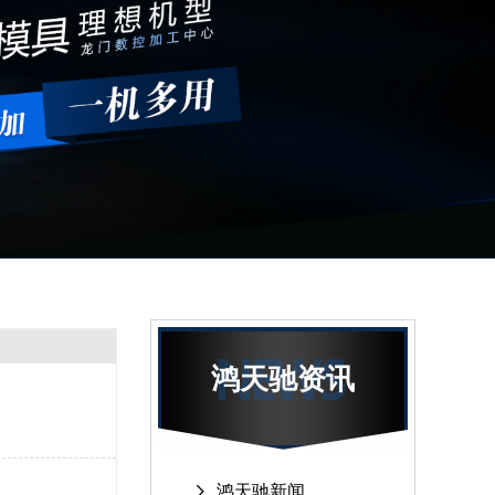
鸿天驰资讯
鸿天驰新闻