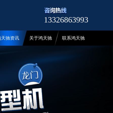
13326863993
鸿天驰资讯
关于鸿天驰
联系鸿天驰