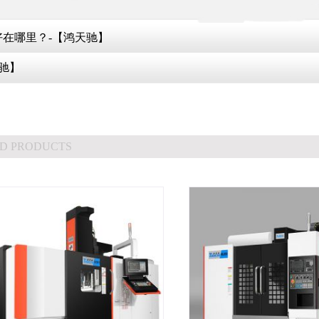
好在哪里？-【鸿天驰】
天驰】
D PRODUCTS