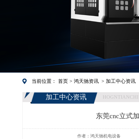
当前位置：
首页
>
鸿天驰资讯
>
加工中心资讯
加工中心资讯
HOGNTIANCHI
东莞cnc立式
作者：
鸿天驰机电设备