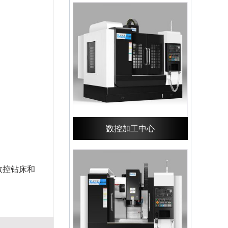
数控加工中心
数控钻床和