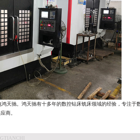
电鸿天驰。鸿天驰有十多年的数控钻床铣床领域的经验，专注于
供应商。
GTIANCHI