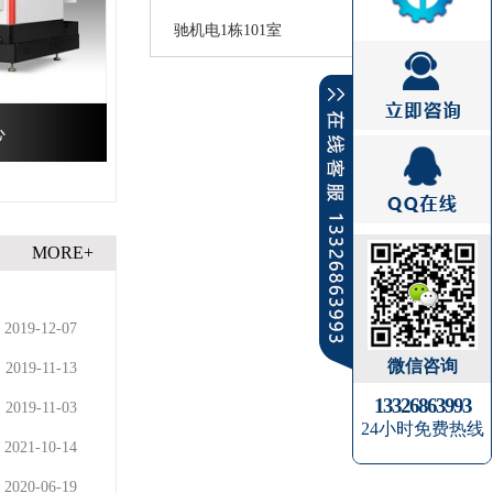
驰机电1栋101室
心
MORE+
2019-12-07
微信咨询
2019-11-13
13326863993
2019-11-03
24小时免费热线
2021-10-14
2020-06-19