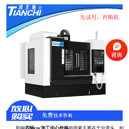
影响
四轴
cnc加工中心价格
的因素主要在于分度头，如