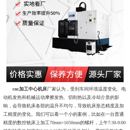
cnc加工中心机床
厂家认为，
受到车间环境温度变化、电
动机发热和机械运动摩擦发热、切削热以及冷却介质的影
响，会导致机床各部的温升不均匀，导致机床形态精度及加
工精度的变化。
我们可以看一个小的案例，
比如在一台普通
精度的数控
铣床
上加工
70mm×1650mm的螺杆，上午7:30-9:00