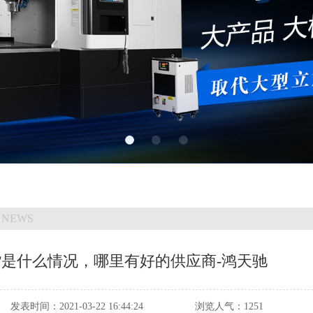
 NEWS
货是什么情况，哪里有好的供应商-鸿天驰
发表时间：
2021-03-22 16:44:24
浏览人气：
1251