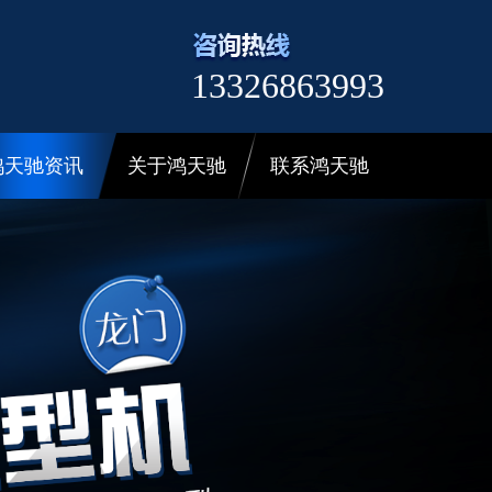
13326863993
鸿天驰资讯
关于鸿天驰
联系鸿天驰