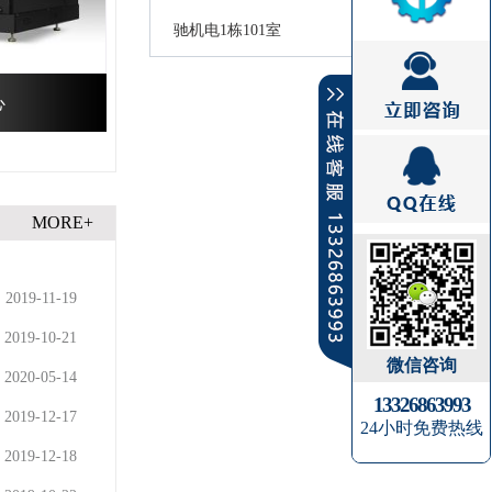
驰机电1栋101室
心
MORE+
2019-11-19
2019-10-21
微信咨询
2020-05-14
13326863993
2019-12-17
24小时免费热线
2019-12-18