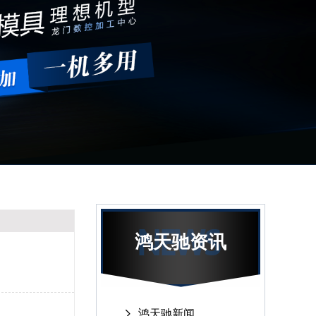
鸿天驰资讯
鸿天驰新闻