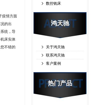
数控铣床
于疫情方面
鸿天驰
情况的出
少系统，导
，机床实体
是您不错的
关于鸿天驰
联系鸿天驰
客户案例
热门产品