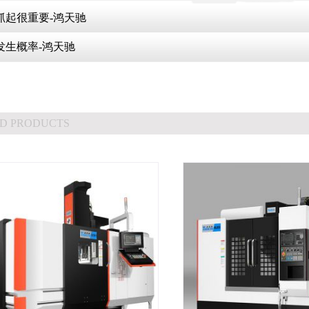
抓起很重要-鸿天驰
发生概率-鸿天驰
D PRODUCTS