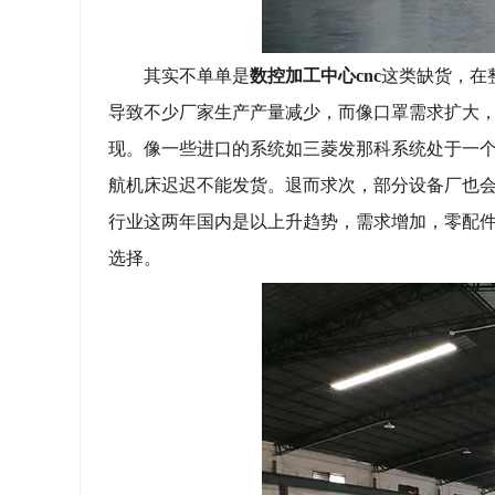
其实不单单是
数控加工中心
cnc
这类缺货，在
导致不少厂家生产产量减少，而像口罩需求扩大
现。像一些进口的系统如三菱发那科系统处于一
航机床迟迟不能发货。退而求次，部分设备厂也
行业这两年国内是以上升趋势，需求增加，零配
选择。