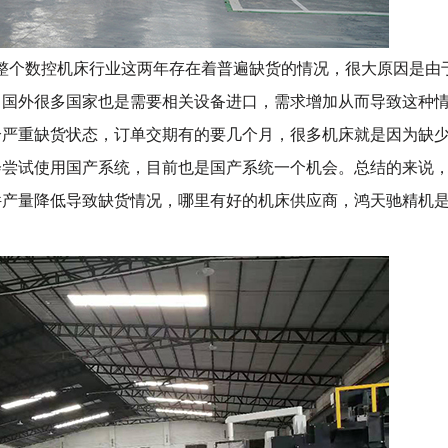
整个数控机床行业这两年存在着普遍缺货的情况，很大原因是由
，国外很多国家也是需要相关设备进口，需求增加从而导致这种
个严重缺货状态，订单交期有的要几个月，很多机床就是因为缺
会尝试使用国产系统，目前也是国产系统一个机会。总结的来说
件产量降低导致缺货情况，哪里有好的机床供应商，鸿天驰精机