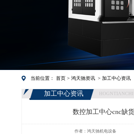
当前位置：
首页
>
鸿天驰资讯
>
加工中心资讯
加工中心资讯
HOGNTIANCHI
数控加工中心cnc缺
作者：
鸿天驰机电设备