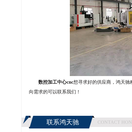
数控加工中心
cnc
想寻求好的供应商，鸿天驰
向需求的可以联系我们！
联系鸿天驰
CONTACT HON