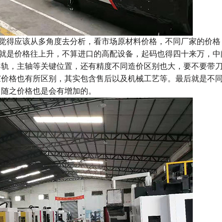
觉得应该从多角度去分析，看市场原材料价格，不同厂家的价格
，再就是价格往上升，不算进口的高配设备，起码也得四十来万，
导轨，主轴等关键位置，还有精度不同造价区别也大，要不要带
家价格也有所区别，其实包含售后以及机械工艺等。最后就是不
，随之价格也是会有增加的。