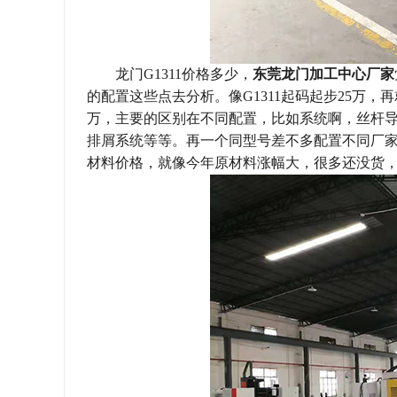
龙门
G1311价格多少，
东莞龙门加工中心厂家
的配置这些点去分析。像G1311起码起步25万
万，主要的区别在不同配置，比如系统啊，丝杆
排屑系统等等。再一个同型号差不多配置不同厂
材料价格，就像今年原材料涨幅大，很多还没货