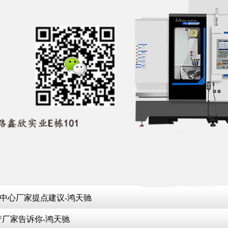
工中心厂家提点建议-鸿天驰
产厂家告诉你-鸿天驰