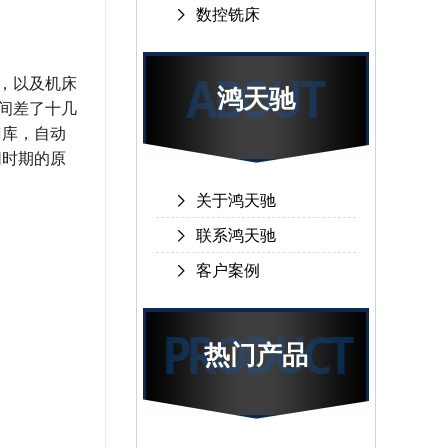
数控铣床
，以及机床
鸿天驰
中间差了十几
刀库，自动
同时期的原
关于鸿天驰
联系鸿天驰
客户案例
热门产品