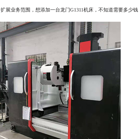
者扩展业务范围，想添加一台龙门
G1311机床，不知道需要多少