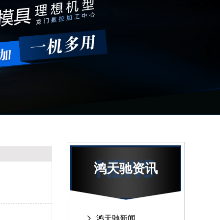
鸿天驰资讯
鸿天驰新闻