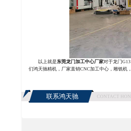
以上就是
东莞龙门加工中心厂家
对于龙门
G1
们鸿天驰精机，厂家直销CNC加工中心，雕铣机
联系鸿天驰
CONTACT HON