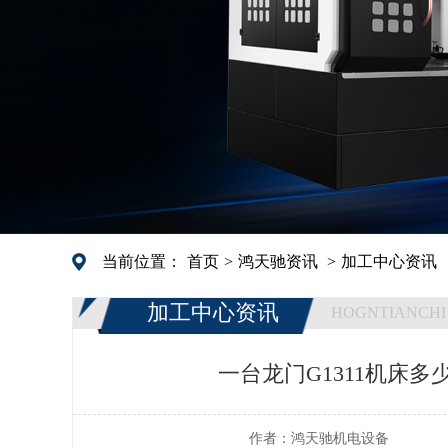
当前位置：
首页
>
鸿天驰资讯
>
加工中心资讯
加工中心资讯
HOGNTIANCHI
一台龙门G1311机床
作者：
鸿天驰机电设备