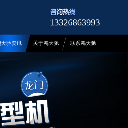
13326863993
鸿天驰资讯
关于鸿天驰
联系鸿天驰