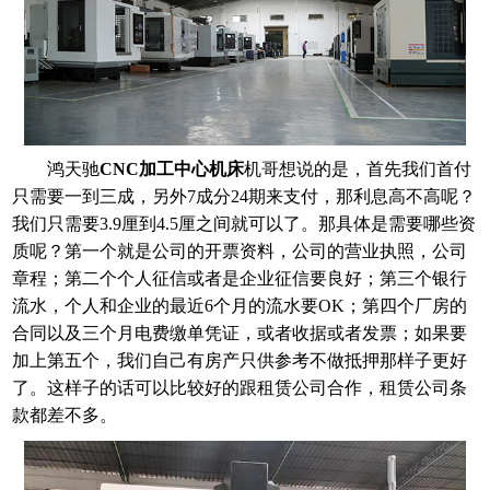
鸿天驰
CNC加工中心机床
机哥想说的是，首先我们首付
只需要一到三成，另外7成分24期来支付，那利息高不高呢？
我们只需要3.9厘到4.5厘之间就可以了。那具体是需要哪些资
质呢？第一个就是公司的开票资料，公司的营业执照，公司
章程；第二个个人征信或者是企业征信要良好；第三个银行
流水，个人和企业的最近6个月的流水要OK；第四个厂房的
合同以及三个月电费缴单凭证，或者收据或者发票；如果要
加上第五个，我们自己有房产只供参考不做抵押那样子更好
了。这样子的话可以比较好的跟租赁公司合作，租赁公司条
款都差不多。