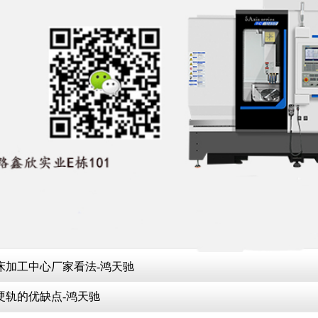
床加工中心厂家看法-鸿天驰
硬轨的优缺点-鸿天驰