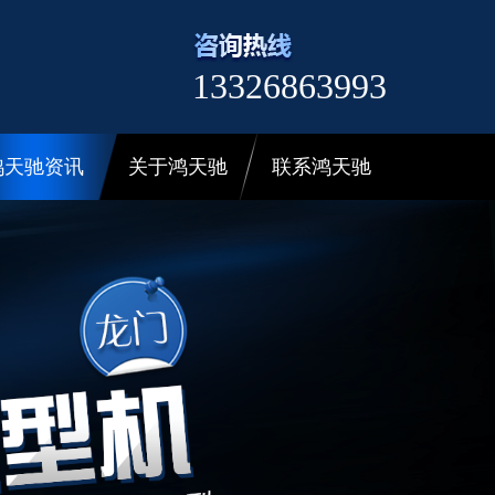
13326863993
鸿天驰资讯
关于鸿天驰
联系鸿天驰