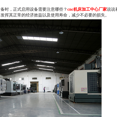
备时，正式启用设备需要注意哪些？
cnc机床加工中心厂家
说说
够发挥其正常的经济效益以及使用寿命，减少不必要的损失。