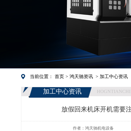
当前位置：
首页
>
鸿天驰资讯
>
加工中心资讯
加工中心资讯
HOGNTIANCHI
放假回来机床开机需要注
作者：
鸿天驰机电设备