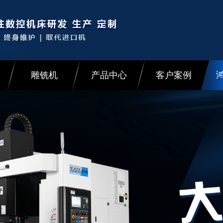
雕铣机
产品中心
客户案例