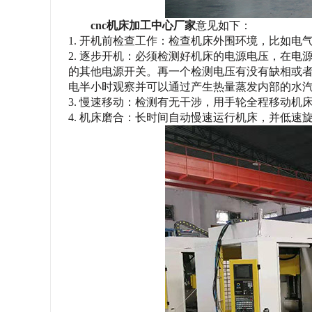
cnc机床加工中心厂家
意见如下：
1.
开机前检查工作：检查机床外围环境，比如电
2.
逐步开机：必须检测好机床的电源电压，在电
的其他电源开关。再一个检测电压有没有缺相或
电半小时观察并可以通过产生热量蒸发内部的水
3.
慢速移动：检测有无干涉，用手轮全程移动机
4.
机床磨合：长时间自动慢速运行机床，并低速