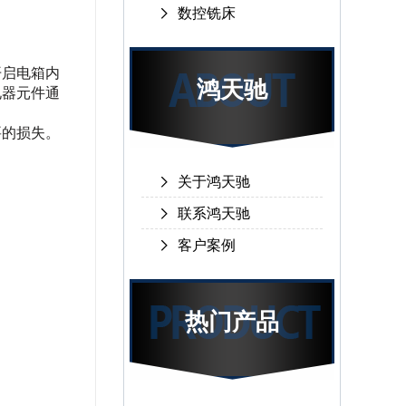
数控铣床
开启电箱内
鸿天驰
电器元件通
要的损失。
关于鸿天驰
联系鸿天驰
客户案例
热门产品