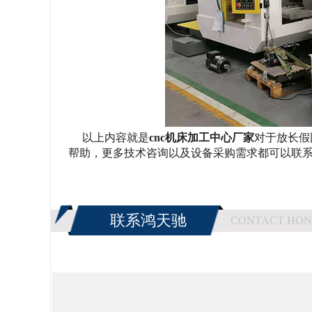
以上内容就是
cnc机床加工中心厂家
对于放长假
帮助，
更多技术咨询以及设备采购需求都可以联
联系鸿天驰
CONTACT HON