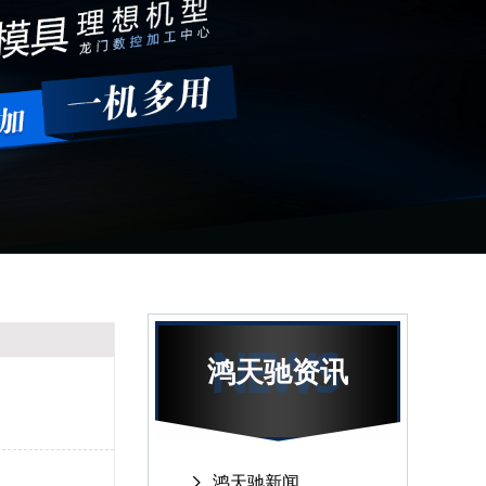
鸿天驰资讯
鸿天驰新闻