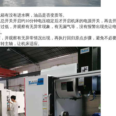
气箱有没有进水啊，油品是否变质等。
源总开关开启约
10分钟电压稳定后才开启机床的电源开关，再去
者过低，并观察有无异常现象，有无漏气等，没有报警出现先让
汽。
床，并观察有无异常情况出现，再执行回归原点步骤，避免不必
旋转主轴，让机床适应。