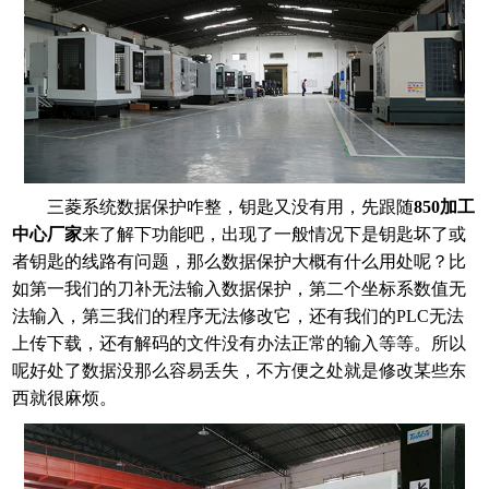
三菱系统数据保护咋整，钥匙又没有用，先跟随
850加工
中心厂家
来了解下功能吧，出现了一般情况下是钥匙坏了或
者钥匙的线路有问题，那么数据保护大概有什么用处呢？比
如第一我们的刀补无法输入数据保护，第二个坐标系数值无
法输入，第三我们的程序无法修改它，还有我们的
PLC无法
上传下载，还有解码的文件没有办法正常的输入等等。所以
呢好处了数据没那么容易丢失，不方便之处就是修改某些东
西就很麻烦。