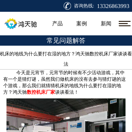
13326863993
咨询热线:
产品
案例
新闻
常见问题解答
机床的地线为什么要打在湿的地方？鸿天驰数控机床厂家谈谈看
法​
今天是元宵节，元宵节的时候有不少活动游戏，其中
有一个是猜灯谜，虽然我们做机床的没有去参与猜灯谜的这
个游戏，那么我们就猜猜机床的地线为什么要打在湿的地
方？鸿天驰
数控机床厂家
谈谈看法！