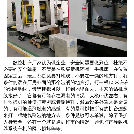
数控机床厂家认为
做企业，安全问题要做到位，杜绝不
必要的安全隐患！不管是在购买新机还是二手机床，在位置
固定之后，最后都是需要打地线，不要在干燥的地方打，有
条件的话在厂房外面的那个湿润的地方打。打一根
1.5米左右
的铜棒地线，镀锌棒都可以，打到地里面去。本来的话机床
线接好了，它都有可能存在漏电的情况，大概60伏左右，有
时候操机的师傅打赤脚或者穿拖鞋，然后设备外罩又是金属
的，有可能遇到触电的感觉，有的是可以把所有的机台连起
来打一根地线到湿的地方去，条件足够可以单独。除了保护
人身安全，还有一个就是遇到打雷的情况，避免打雷导致机
器系统主机的网卡损坏等等。