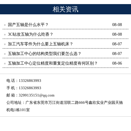
相关资讯
国产五轴是什么水平？
08-08
3C钻攻五轴为什么吃香？
08-08
加工汽车零件为什么要上五轴机床？
08-07
五轴加工中心的结构类型我们要怎么选？
08-07
五轴加工中心定位精度和重复定位精度有何区别？
08-06
电 话：13326863993
手 机：13326863993
邮 箱：3299135151@qq.com
公司地址：广东省东莞市万江街道滘联二路666号鑫欣实业产业园天驰
机电1栋101室