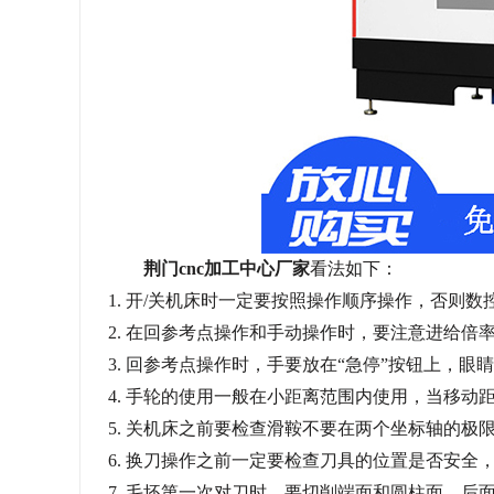
荆门
cnc加工中心厂家
看法如下：
1.
开
/关机床时一定要按照操作顺序操作，否则数
2.
在回参考点操作和手动操作时，要注意进给倍
3.
回参考点操作时，手要放在
“急停”按钮上，眼
4.
手轮的使用一般在小距离范围内使用，当移动
5.
关机床之前要检查滑鞍不要在两个坐标轴的极
6.
换刀操作之前一定要检查刀具的位置是否安全
7.
毛坯第一次对刀时，要切削端面和圆柱面，后