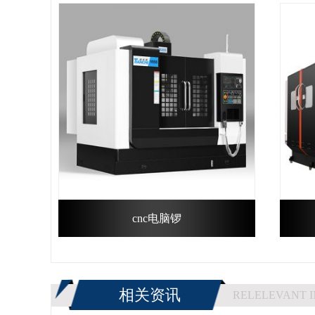
cnc电脑锣
相关资讯
RELELEVANT 