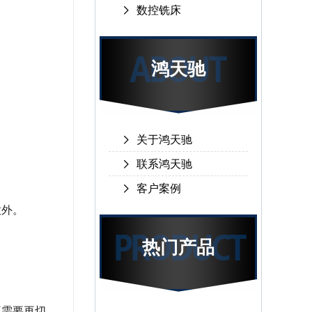
数控铣床
鸿天驰
关于鸿天驰
联系鸿天驰
客户案例
意外。
热门产品
不需要再切