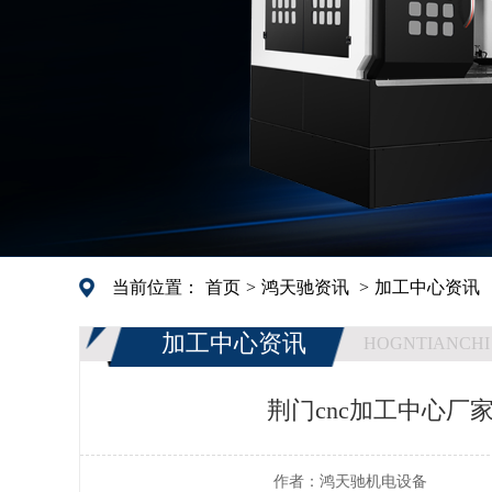
当前位置：
首页
>
鸿天驰资讯
>
加工中心资讯
加工中心资讯
HOGNTIANCHI
荆门cnc加工中心厂
作者：
鸿天驰机电设备