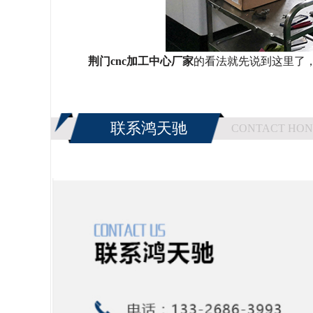
荆门
cnc加工中心厂家
的看法就先说到这里了
联系鸿天驰
CONTACT HON