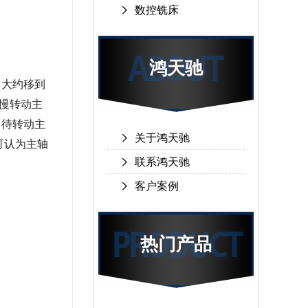
数控铣床
鸿天驰
）大约移到
慢慢转动主
，待转动主
关于鸿天驰
可认为主轴
联系鸿天驰
客户案例
热门产品