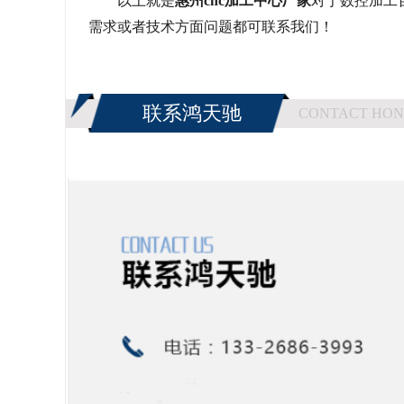
以上就是
惠州
cnc加工中心厂家
对于数控加工
需求或者技术方面问题都可联系我们！
联系鸿天驰
CONTACT HON