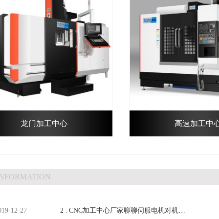
龙门加工中心
高速加工中
INFORMATION
019-12-27
2 .
CNC加工中心厂家聊聊伺服电机对机床