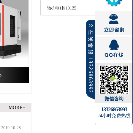
驰机电1栋101室
心
微信咨询
MORE+
13326863993
24小时免费热线
2019-10-28