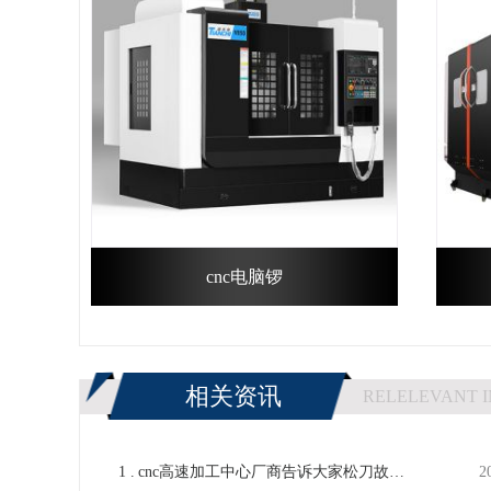
cnc电脑锣
相关资讯
RELELEVANT 
1 .
cnc高速加工中心厂商告诉大家松刀故障
2