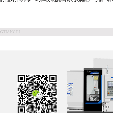
百分表
对刀法
提供。另外鸿天驰提供数控机床的制造，定制，销
GTIANCHI