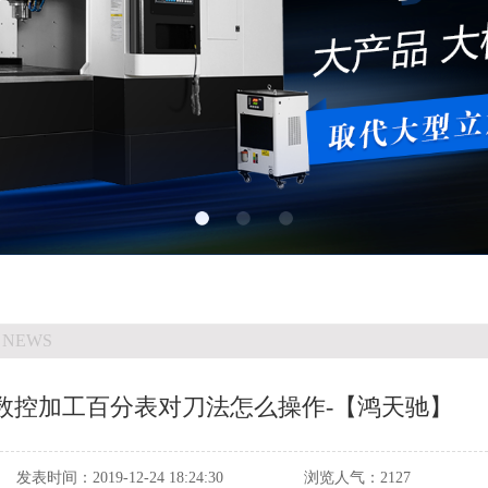
 NEWS
：数控加工百分表对刀法怎么操作-【鸿天驰】
发表时间：
2019-12-24 18:24:30
浏览人气：
2127