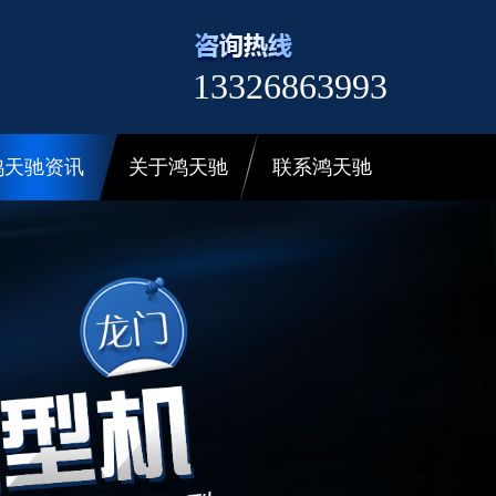
13326863993
鸿天驰资讯
关于鸿天驰
联系鸿天驰