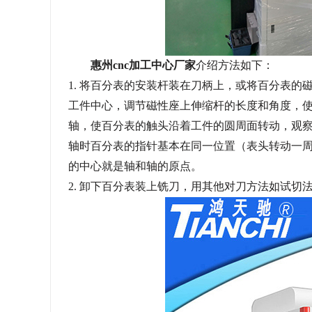
惠州
cnc加工中心厂家
介绍方法如下：
1.
将百分表的安装杆装在刀柄上，或将百分表的
工件中心，调节磁性座上伸缩杆的长度和角度，
轴，使百分表的触头沿着工件的圆周面转动，观
轴时百分表的指针基本在同一位置（表头转动一周
的中心就是轴和轴的原点。
2.
卸下百分表装上铣刀，用其他对刀方法如试切