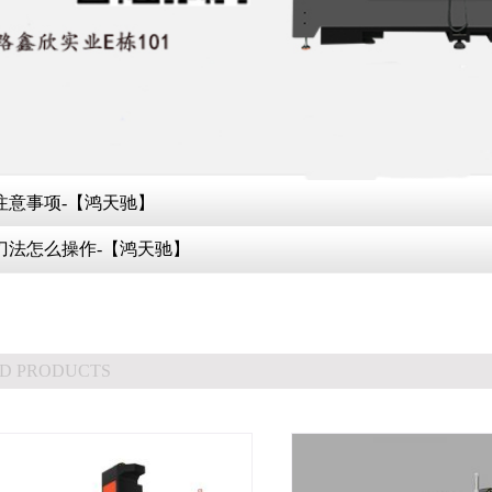
注意事项-【鸿天驰】
刀法怎么操作-【鸿天驰】
D PRODUCTS