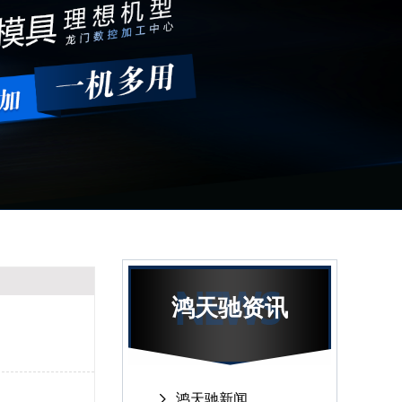
鸿天驰资讯
鸿天驰新闻