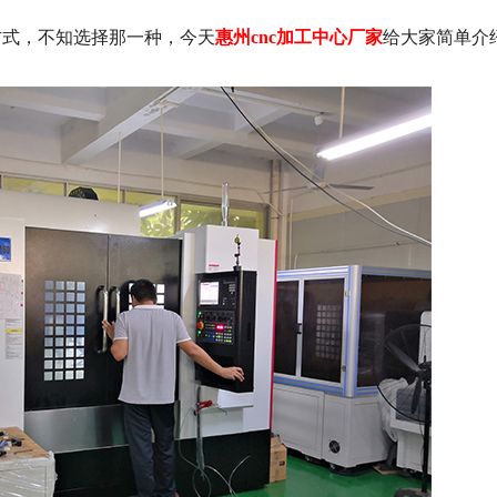
方式，不知选择那一种，今天
惠州
cnc加工中心厂家
给大家简单介