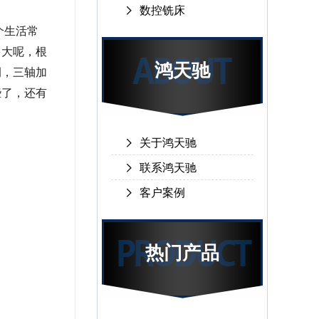
数控铣床
个生活常
多大呢，根
鸿天驰
例，三轴加
些了，还有
关于鸿天驰
联系鸿天驰
客户案例
热门产品