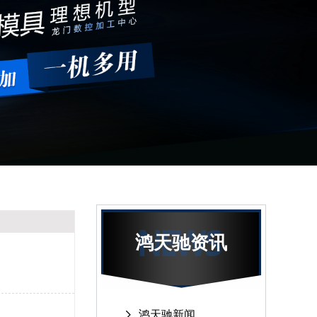
鸿天驰资讯
鸿天驰新闻