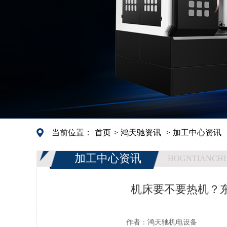
当前位置：
首页
>
鸿天驰资讯
>
加工中心资讯
加工中心资讯
HOGNTIANCHI
机床要不要热机？东
作者：
鸿天驰机电设备