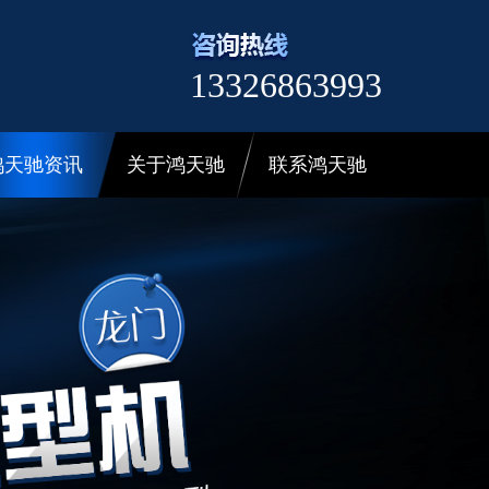
13326863993
鸿天驰资讯
关于鸿天驰
联系鸿天驰