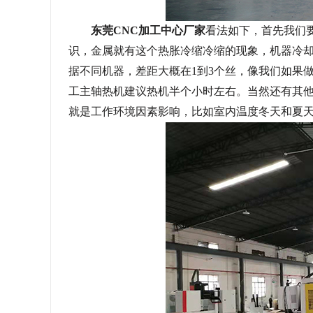
东莞
CNC加工中心厂家
看法如下，
首先我们
识，金属就有这个热胀冷缩冷缩的现象，机器冷
据不同机器，差距大概在
1到3个丝，像我们如果
工主轴热机建议热机半个小时左右。当然还有其他
就是工作环境因素影响，比如室内温度冬天和夏