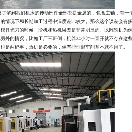
要了解到我们机床的传动部件全部都是金属的，包含主轴，有一
却的情况下和长期加工过程中温度差比较大。那么这个误差会有
做模具光刀的时候，冷机和热机误差是非常明显的。以雕铣机为
另外的情况，比如工厂三班倒，机器24小时一直开就不存在这
天也是两码事，热机是必要的，像有些恒温车间基本就不用了。