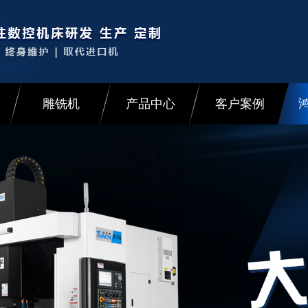
雕铣机
产品中心
客户案例