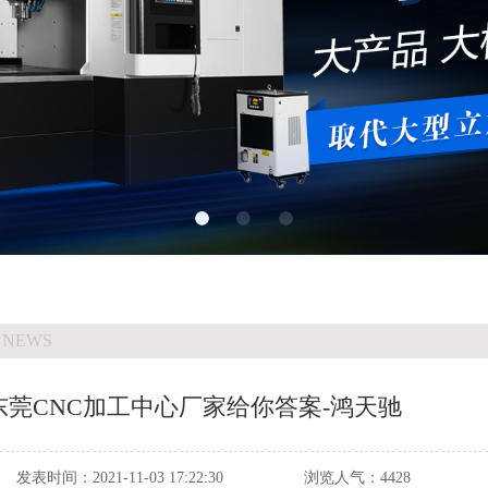
 NEWS
莞CNC加工中心厂家给你答案-鸿天驰
发表时间：
2021-11-03 17:22:30
浏览人气：
4428