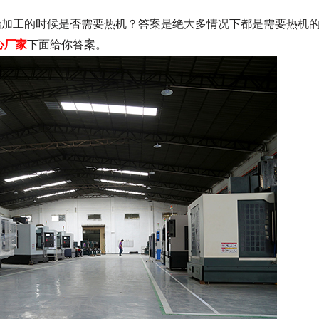
加工的时候是否需要热机？答案是绝大多情况下都是需要热机
心厂家
下面给你答案。