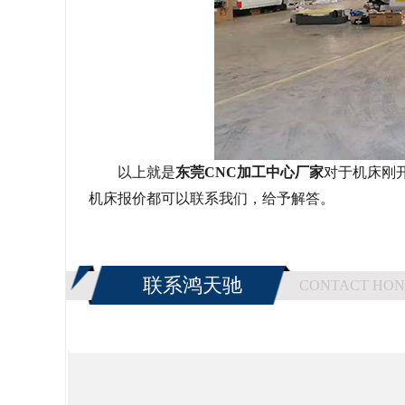
以上就是
东莞
CNC加工中心厂家
对于机床刚
机床报价都可以联系我们，给予解答。
联系鸿天驰
CONTACT HON