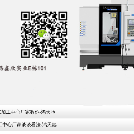
C加工中心厂家教你-鸿天驰
工中心厂家谈谈看法-鸿天驰