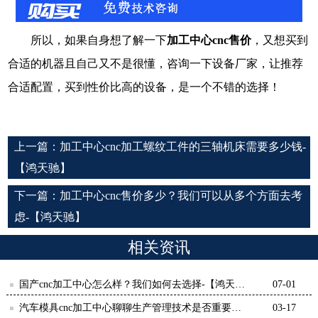
所以，如果自身想了解一下
加工中心
cnc售价
，又想买到
合适的机器且自己又不是很懂，咨询一下设备厂家，让推荐
合适配置，买到性价比高的设备，是一个不错的选择！
上一篇：
加工中心cnc加工螺纹工件的三轴机床需要多少钱-
【鸿天驰】
下一篇：
加工中心cnc售价多少？我们可以从多个方面去考
虑-【鸿天驰】
相关资讯
国产cnc加工中心怎么样？我们如何去选择-【鸿天
07-01
驰】
汽车模具cnc加工中心聊聊生产管理技术是否重要？-
03-17