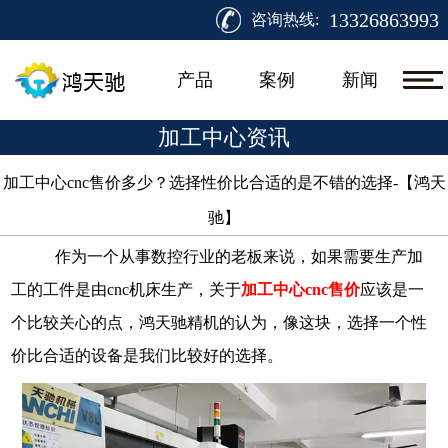
13326863993
咨询热线:
产品
案例
新闻
加工中心资讯
加工中心cnc售价多少？选择性价比合适的是不错的选择-【鸿天
驰】​
作为一个从事数控行业的老板来说，如果需要生产加
工的工件是由
cnc机床生产，关于
加工中心
cnc售价
应该是一
个比较关心的点，鸿天驰精机的认为，像这块，选择一个性
价比合适的设备是我们比较好的选择。