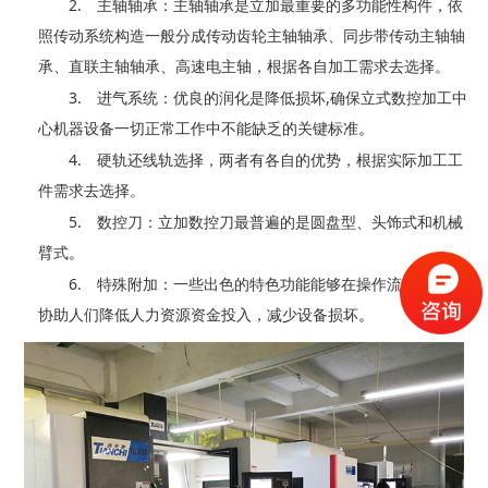
2.
主轴轴承：主轴轴承是立加最重要的多功能性构件，依
照传动系统构造一般分成传动齿轮主轴轴承、同步带传动主轴轴
承、直联主轴轴承、高速电主轴，根据各自加工需求去选择。
3.
,
进气系统：优良的润化是降低损坏
确保立式数控加工中
心机器设备一切正常工作中不能缺乏的关键标准
。
4.
硬轨还线轨选择，两者有各自的优势，根据实际加工工
件需求去选择。
5.
数控刀：立加数控刀最普遍的是圆盘型、头饰式和机械
臂式
。
6.
特殊附加：一些出色的特色功能能够在操作流程中能够
协助人们降低人力资源资金投入，减少设备损坏
。