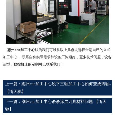
cnc
惠州
加工中心
认为我们可以从以上几点去选择合适自己的立式
加工中心，
联系自身实际需求和设备厂沟通好，
更多技术问题，设备
选型，数控机床的定制可以联系我们！
上一篇：
惠州cnc加工中心说下三轴加工中心如何变成四轴-
【鸿天驰】
下一篇：
潮州cnc加工中心谈谈涂层刀具材料问题-【鸿天
驰】