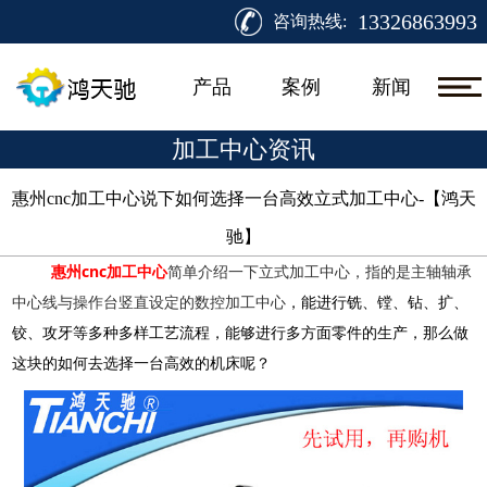
13326863993
咨询热线:
产品
案例
新闻
加工中心资讯
惠州cnc加工中心说下如何选择一台高效立式加工中心-【鸿天
驰】​
cnc
惠州
加工中心
简单介绍一下立式加工中心，指的是主轴轴承
中心线与操作台竖直设定的数控加工中心
，
能进行铣、镗、钻、扩、
铰、攻牙等多种多样工艺流程，能够进行多方面零件的生产，那么做
这块的如何去选择一台高效的机床呢？