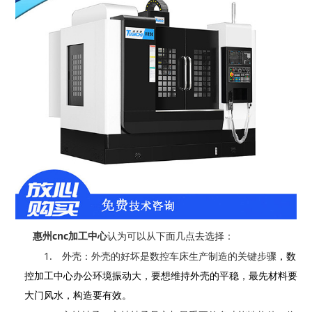
cnc
惠州
加工中心
认为可以从下面几点去选择：
1.
外壳：外壳的好坏是数控车床生产制造的关键步骤
，
数
控加工中心办公环境振动大，要想维持外壳的平稳，最先材料要
大门风水，构造要有效。