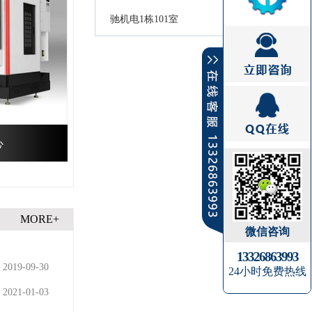
驰机电1栋101室
心
MORE+
微信咨询
13326863993
2019-09-30
24小时免费热线
2021-01-03