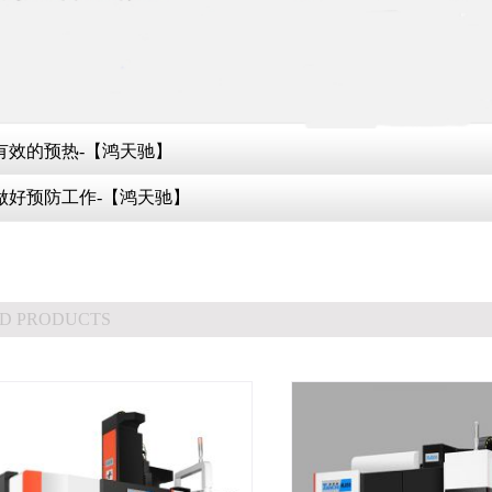
有效的预热-【鸿天驰】
做好预防工作-【鸿天驰】
D PRODUCTS