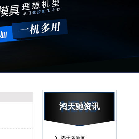
鸿天驰资讯
鸿天驰新闻