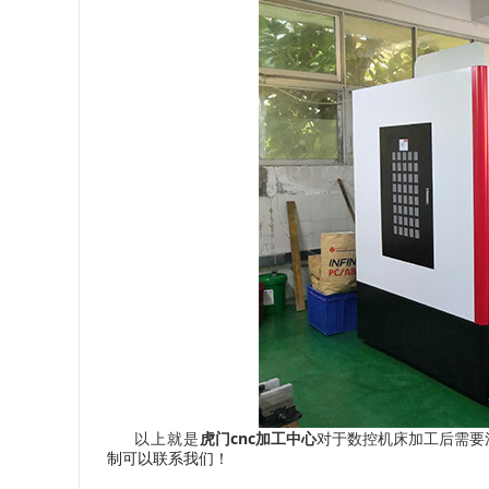
cnc
以上就是
虎门
加工中心
对于数控机床加工后需要
制可以联系我们！