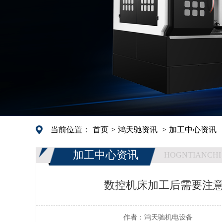
当前位置：
首页
>
鸿天驰资讯
>
加工中心资讯
加工中心资讯
HOGNTIANCHI
数控机床加工后需要注意
作者：
鸿天驰机电设备