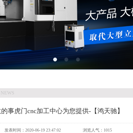
 NEWS
的事虎门cnc加工中心为您提供-【鸿天驰】
发表时间：
2020-06-19 23:47:02
浏览人气：
1015