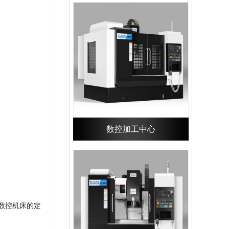
数控加工中心
数控机床的定