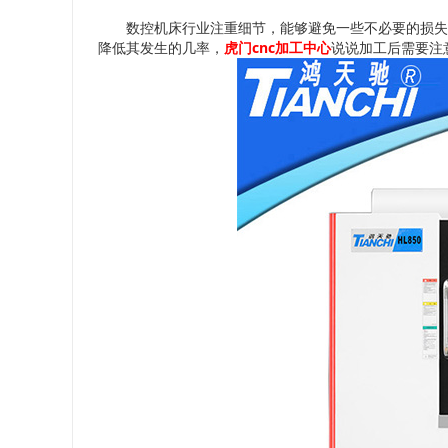
数控机床行业注重细节，能够避免一些不必要的损失
cnc
降低其发生的几率，
虎门
加工中心
说说加工后需要注