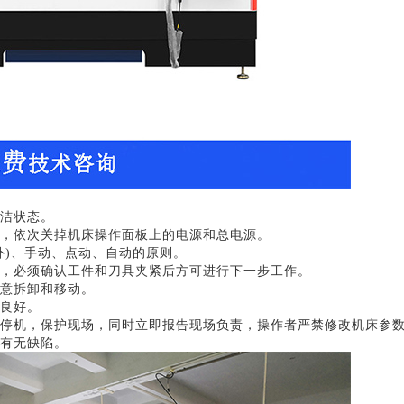
洁状态
。
，依次关掉机床操作面板上的电源和总电源。
外
)
、手动、点动、自动的原则。
，必须确认工件和刀具夹紧后方可进行下一步工作
。
意拆卸和移动
。
良好
。
停机，保护现场，同时立即报告现场负责，操作者严禁修改机床参
有无缺陷。