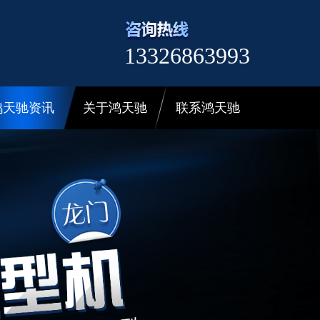
13326863993
鸿天驰资讯
关于鸿天驰
联系鸿天驰