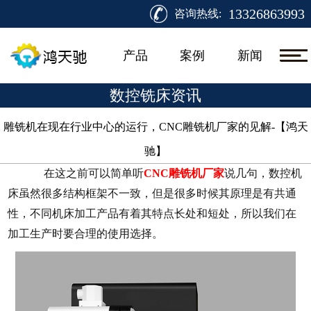
13326863993
咨询热线:
产品
案例
新闻
数控铣床资讯
雕铣机在现在行业中心的运行，CNC雕铣机厂家的见解-【鸿天
驰】​
在这之前可以简单听
CNC雕铣机厂家
说几句，数控机
床虽然很多结构框架不一致，但是很多时候其原理是有共通
性，不同机床加工产品有着其特点长处和短处，所以我们在
加工生产时要合理的使用选择。