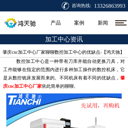
13326863993
咨询热线:
产品
案例
新闻
加工中心资讯
肇庆cnc加工中心厂家聊聊数控加工中心的优缺点-【鸿天驰】 ​
数控加工中心是一种带有刀库并能自动更换刀具，对
工件能够在指定的范围内进行多种加工操作的数控机床，它
是从数控铣床发展而来的。不同机床有着不同的优缺点，
肇
庆
cnc加工中心厂家
依此简单的聊聊。