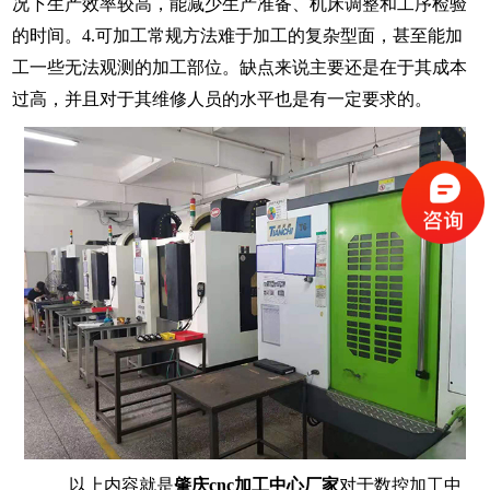
况下生产效率较高，能减少生产准备、机床调整和工序检验
的时间。
4.
可加工常规方法难于加工的复杂型面，甚至能加
工一些无法观测的加工部位。
缺点来说主要还是在于其成本
过高，并且对于其维修人员的水平也是有一定要求的。
以上内容就是
肇庆
cnc加工中心厂家
对于数控加工中