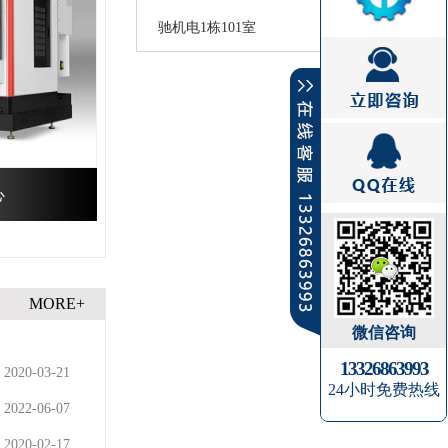
驰机电1栋101室
心
MORE+
微信咨询
13326863993
2020-03-21
24小时免费热线
2022-06-07
2020-02-17