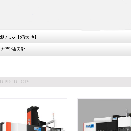
检测方式-【鸿天驰】
方面-鸿天驰
D PRODUCTS