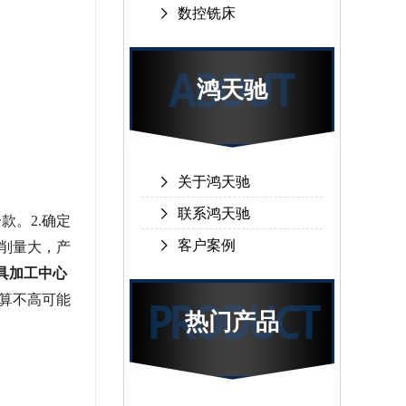
数控铣床
鸿天驰
关于鸿天驰
联系鸿天驰
款。2.确定
客户案例
削量大，产
具加工中心
算不高可能
热门产品