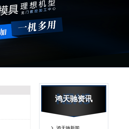
鸿天驰资讯
鸿天驰新闻