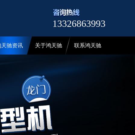
13326863993
鸿天驰资讯
关于鸿天驰
联系鸿天驰