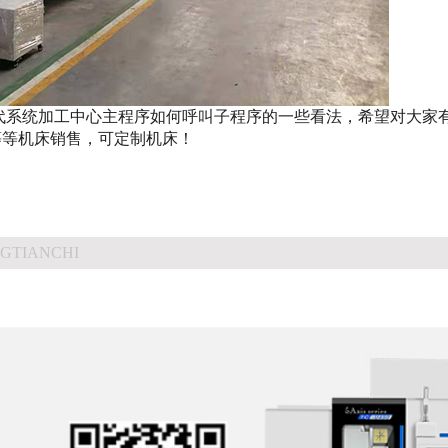
代系统加工中心主程序如何呼叫子程序的一些看法，希望对大家
等等机床销售，可定制机床！
GTIANCHI