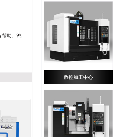
有帮助。鸿
数控加工中心