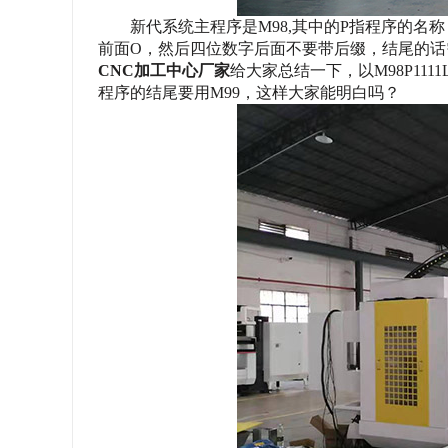
新代系统主程序是
M98,其中的P指程序的名
前面O，然后四位数字后面不要带后缀，结尾的话
CNC加工中心厂家
给大家总结一下，以M98P11
程序的结尾要用M99，这样大家能明白吗？