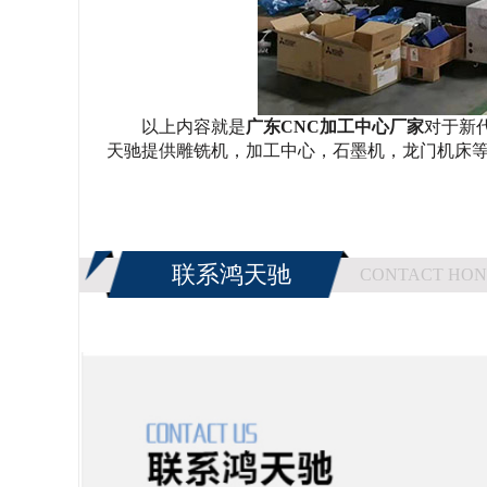
以上内容就是
广东
CNC加工中心厂家
对于
新
天驰提供雕铣机，加工中心，石墨机，龙门机床
联系鸿天驰
CONTACT HON