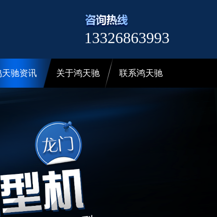
13326863993
鸿天驰资讯
关于鸿天驰
联系鸿天驰