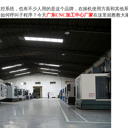
数控系统，也有不少人用的是这个品牌，在操机使用方面和其他
序如何呼叫子程序？
今天
广东CNC加工中心厂家
在这里就教教大