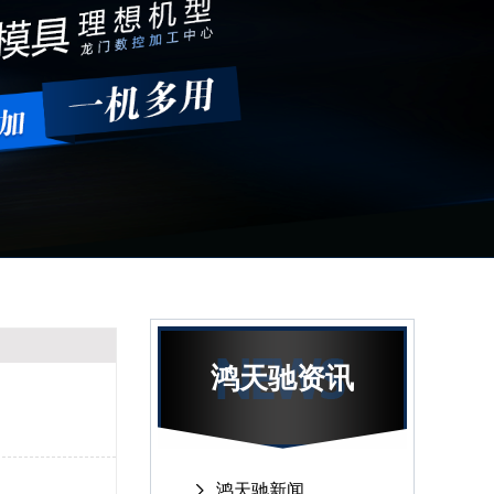
鸿天驰资讯
鸿天驰新闻