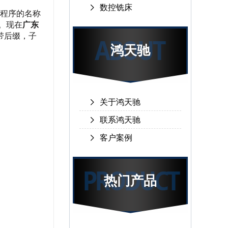
数控铣床
子程序的名称
。现在
广东
能带后缀，子
鸿天驰
关于鸿天驰
联系鸿天驰
客户案例
热门产品