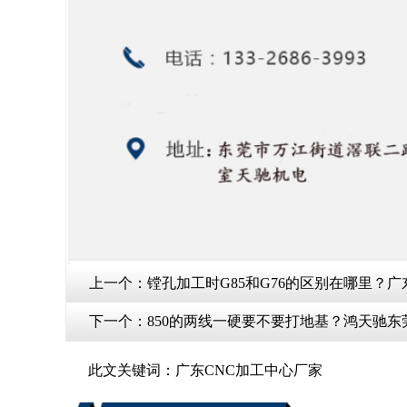
上一个：
镗孔加工时G85和G76的区别在哪里？
下一个：
850的两线一硬要不要打地基？鸿天驰东
此文关键词：
广东CNC加工中心厂家