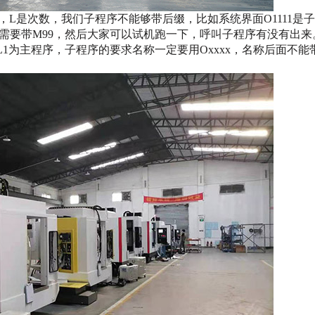
称，L是次数，我们子程序不能够带后缀，比如系统界面O1111是
需要带M99，然后大家可以试机跑一下，呼叫子程序有没有出来
11L1为主程序，子程序的要求名称一定要用Oxxxx，名称后面不