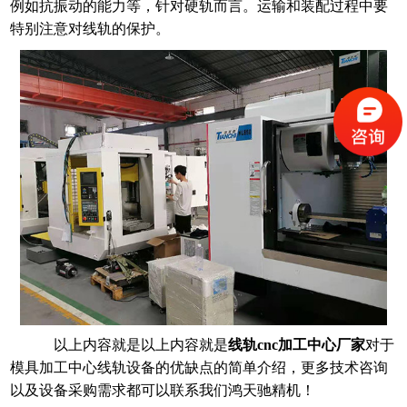
例如抗振动的能力等，针对硬轨而言。运输和装配过程中要
特别注意对线轨的保护。
以上内容就是以上内容就是
线轨
cnc加工中心厂家
对于
模具加工中心线轨设备的优缺点的简单介绍，
更多技术咨询
以及设备采购需求都可以联系我们鸿天驰精机
！