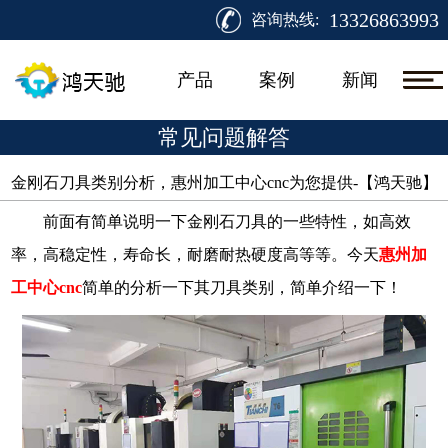
13326863993
咨询热线:
产品
案例
新闻
常见问题解答
金刚石刀具类别分析，惠州加工中心cnc为您提供-【鸿天驰】​
前面有简单说明一下金刚石刀具的一些特性，如高效
率，高稳定性，寿命长，耐磨耐热硬度高等等。今天
惠州加
工中心
cnc
简单的分析一下其刀具类别，简单介绍一下！