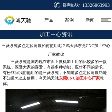
13326863993
咨询热线:
产品
案例
新闻
加工中心资讯
三菱系统多点定位角度如何使用呢？鸿天驰东莞CNC加工中心
厂家教你​
三菱系统是国内现在市面上做机加工用的比较多的一款
系统，深受大家的喜爱，有很多种功能，应对不同的需求。
有粉丝问我们他用的是三菱系统，不知道多点定位角度功能
不知道怎么去使用，今天
鸿天驰
东莞CNC加工中心厂家
教
你。