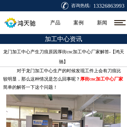
13326863993
咨询热线:
产品
案例
新闻
加工中心资讯
龙门加工中心产生刀痕原因厚街cnc加工中心厂家解答-【鸿天
驰】​
对于龙门加工中心生产的时候发现工件上会有刀痕比
较明显，那么这种情况是怎么回事呢？
厚街
cnc加工中心厂家
简单的解答一下这个问题！