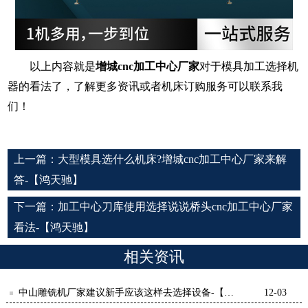
以上内容就是
增城
cnc加工中心厂家
对于模具加工选择机
器的看法了，了解更多资讯或者机床订购服务可以联系我
们！
上一篇：
大型模具选什么机床?增城cnc加工中心厂家来解
答-【鸿天驰】
下一篇：
加工中心刀库使用选择说说桥头cnc加工中心厂家
看法-【鸿天驰】
相关资讯
中山雕铣机厂家建议新手应该这样去选择设备-【鸿
12-03