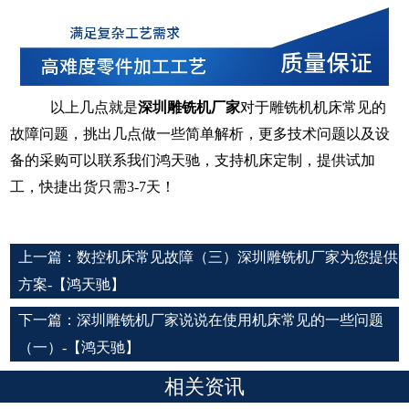
以上几点就是
深圳雕铣机厂家
对于雕铣机机床常见的
故障问题，挑出几点做一些简单解析，更多技术问题以及设
备的采购可以联系我们鸿天驰，支持机床定制，提供试加
工，快捷出货只需
3-7天！
上一篇：
数控机床常见故障（三）深圳雕铣机厂家为您提供
方案-【鸿天驰】
下一篇：
深圳雕铣机厂家说说在使用机床常见的一些问题
（一）-【鸿天驰】
相关资讯