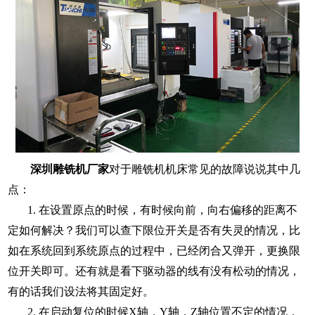
深圳雕铣机厂家
对于雕铣机机床常见的故障说说其中几
点：
1.
在设置原点的时候，有时候向前，向右偏移的距离不
定如何解决？我们可以查下限位开关是否有失灵的情况，比
如在系统回到系统原点的过程中，已经闭合又弹开，更换限
位开关即可。还有就是看下驱动器的线有没有松动的情况，
有的话我们设法将其固定好。
2.
在启动复位的时候
X轴，Y轴，Z轴位置不定的情况，