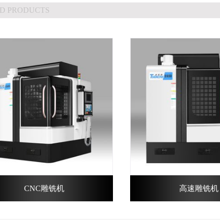
D PRODUCTS
CNC雕铣机
高速雕铣机