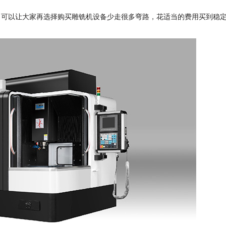
，可以让大家再选择购买雕铣机设备少走很多弯路，花适当的费用买到稳