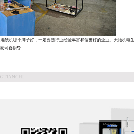
雕铣机哪个牌子好，一定要选行业经验丰富和信誉好的企业。天驰机电
大家考察指导！
GTIANCHI