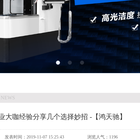
 NEWS
业大咖经验分享几个选择妙招 -【鸿天驰】
发表时间：
2019-11-07 15:25:43
浏览人气：
1196