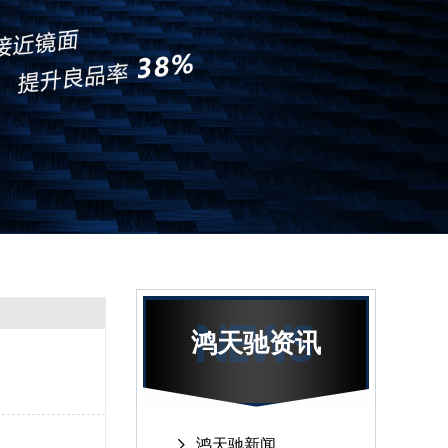
鸿天驰资讯
鸿天驰新闻