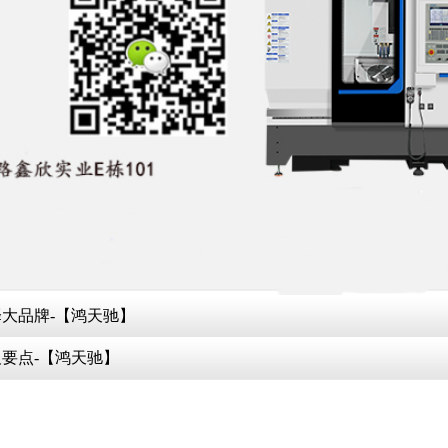
大品牌-【鸿天驰】
要点-【鸿天驰】