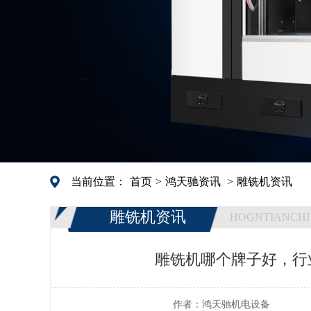
当前位置：
首页
>
鸿天驰资讯
>
雕铣机资讯
雕铣机资讯
HOGNTIANCHI
雕铣机哪个牌子好，行
作者：
鸿天驰机电设备