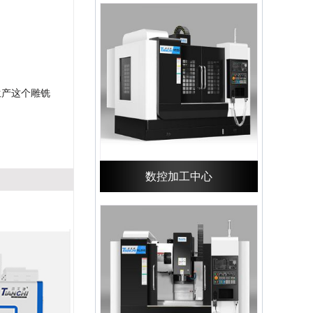
生产这个雕铣
数控加工中心