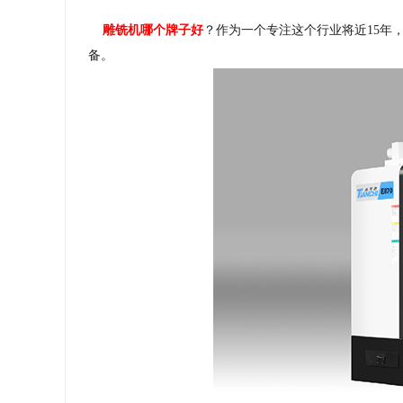
雕铣机哪个牌子好
？作为一个专注这个行业将近15年
备。