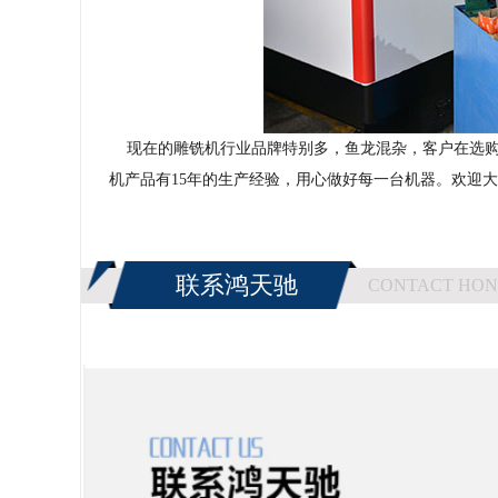
现在的雕铣机行业品牌特别多，鱼龙混杂，客户在选购
机产品有15年的生产经验，用心做好每一台机器。欢迎
联系鸿天驰
CONTACT HON