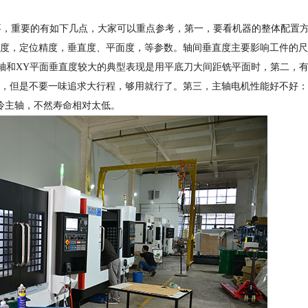
，重要的有如下几点，大家可以重点参考，第一，要看机器的整体配置
度，定位精度，垂直度、平面度，等参数。轴间垂直度主要影响工件的尺
轴和XY平面垂直度较大的典型表现是用平底刀大间距铣平面时，第二，
，但是不要一味追求大行程，够用就行了。第三，主轴电机性能好不好：
冷主轴，不然寿命相对太低。